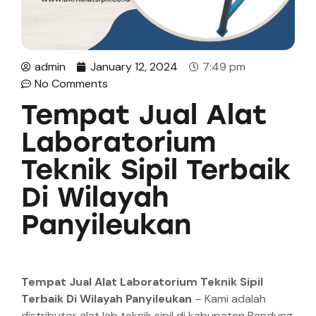
admin
January 12, 2024
7:49 pm
No Comments
Tempat Jual Alat
Laboratorium
Teknik Sipil Terbaik
Di Wilayah
Panyileukan
Tempat Jual Alat Laboratorium Teknik Sipil
Terbaik Di Wilayah Panyileukan
– Kami adalah
distributor alat lab teknik sipil di kabupaten Bandung.