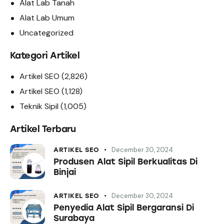
Alat Lab Tanah
Alat Lab Umum
Uncategorized
Kategori Artikel
Artikel SEO
(2,826)
Artikel SEO
(1,128)
Teknik Sipil
(1,005)
Artikel Terbaru
December 30, 2024
ARTIKEL SEO
Produsen Alat Sipil Berkualitas Di
Binjai
December 30, 2024
ARTIKEL SEO
Penyedia Alat Sipil Bergaransi Di
Surabaya