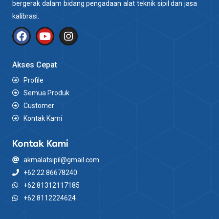
bergerak dalam bidang pengadaan alat teknik sipil dan jasa
kalibrasi.
Akses Cepat
Profile
Semua Produk
Customer
Kontak Kami
Kontak Kami
akmalatsipil@gmail.com
+62 22 86678240
+62 81312117185
+62 8112224624