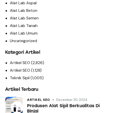
Alat Lab Aspal
Alat Lab Beton
Alat Lab Semen
Alat Lab Tanah
Alat Lab Umum
Uncategorized
Kategori Artikel
Artikel SEO
(2,826)
Artikel SEO
(1,128)
Teknik Sipil
(1,005)
Artikel Terbaru
December 30, 2024
ARTIKEL SEO
Produsen Alat Sipil Berkualitas Di
Binjai