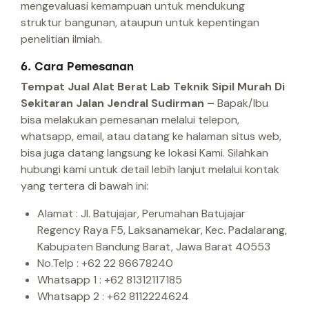
mengevaluasi kemampuan untuk mendukung
struktur bangunan, ataupun untuk kepentingan
penelitian ilmiah.
6. Cara Pemesanan
Tempat Jual Alat Berat Lab Teknik Sipil Murah Di
Sekitaran Jalan Jendral Sudirman –
Bapak/Ibu
bisa melakukan pemesanan melalui telepon,
whatsapp, email, atau datang ke halaman situs web,
bisa juga datang langsung ke lokasi Kami.
Silahkan
hubungi kami untuk detail lebih lanjut melalui kontak
yang tertera di bawah ini:
Alamat : Jl. Batujajar, Perumahan Batujajar
Regency Raya F5, Laksanamekar, Kec. Padalarang,
Kabupaten Bandung Barat, Jawa Barat 40553
No.Telp : +62 22 86678240
Whatsapp 1 : +62 81312117185
Whatsapp 2 : +62 8112224624