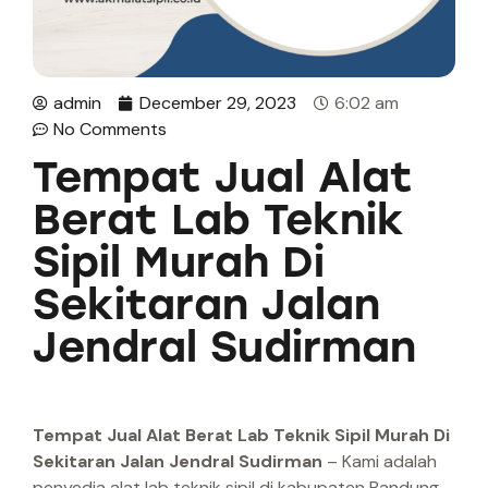
admin
December 29, 2023
6:02 am
No Comments
Tempat Jual Alat
Berat Lab Teknik
Sipil Murah Di
Sekitaran Jalan
Jendral Sudirman
Tempat Jual Alat Berat Lab Teknik Sipil Murah Di
Sekitaran Jalan Jendral Sudirman
– Kami adalah
penyedia alat lab teknik sipil di kabupaten Bandung.