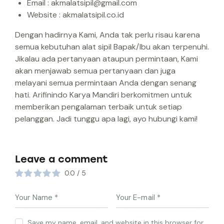
Email : akmalatsipil@gmail.com
Website : akmalatsipil.co.id
Dengan hadirnya Kami, Anda tak perlu risau karena
semua kebutuhan alat sipil Bapak/Ibu akan terpenuhi.
Jikalau ada pertanyaan ataupun permintaan, Kami
akan menjawab semua pertanyaan dan juga
melayani semua permintaan Anda dengan senang
hati. Arifinindo Karya Mandiri berkomitmen untuk
memberikan pengalaman terbaik untuk setiap
pelanggan. Jadi tunggu apa lagi, ayo hubungi kami!
Leave a comment
0.0
/
5
Save my name, email, and website in this browser for