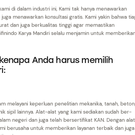
ami di dalam industri ini, Kami tak hanya menawarkan
i juga menawarkan konsultasi gratis. Kami yakin bahwa ti
rat dan juga berkualitas tinggi agar memastikan
Arifinindo Karya Mandiri selalu menjamin untuk memberika
.
 kenapa Anda harus memilih
i:
alam melayani keperluan penelitian mekanika, tanah, beton
ik sipil lainnya. Alat-alat yang kami sediakan sudah ber-
am negeri dan juga telah bersertifikat KAN. Dengan alat
Kami berusaha untuk memberikan layanan terbaik dan juga