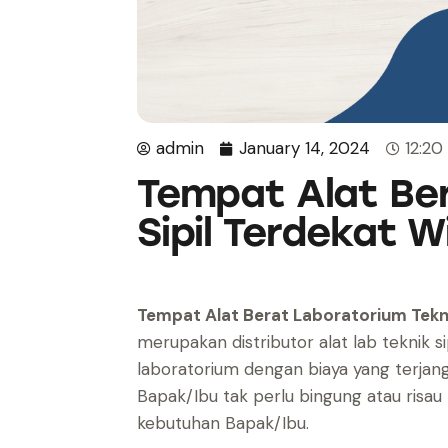
admin
January 14, 2024
12:2
Tempat Alat Ber
Sipil Terdekat W
Tempat Alat Berat Laboratorium Teknik
merupakan distributor alat lab teknik 
laboratorium dengan biaya yang terjangk
Bapak/Ibu tak perlu bingung atau risau 
kebutuhan Bapak/Ibu.