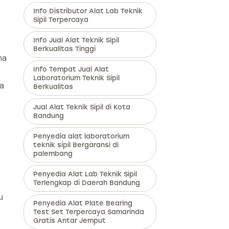
Info Distributor Alat Lab Teknik
Sipil Terpercaya
Info Jual Alat Teknik Sipil
Berkualitas Tinggi
ma
Info Tempat Jual Alat
Laboratorium Teknik Sipil
a
Berkualitas
Jual Alat Teknik Sipil di Kota
Bandung
Penyedia alat laboratorium
teknik sipil Bergaransi di
palembang
Penyedia Alat Lab Teknik Sipil
Terlengkap di Daerah Bandung
u
Penyedia Alat Plate Bearing
Test Set Terpercaya Samarinda
Gratis Antar Jemput