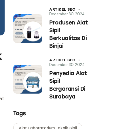
ARTIKEL SEO
December 30, 2024
Produsen Alat
Sipil
Berkualitas Di
Binjai
k
ARTIKEL SEO
December 30, 2024
Penyedia Alat
Sipil
Bergaransi Di
Surabaya
at
Tags
Alat Laboratorium Teknik Sipil