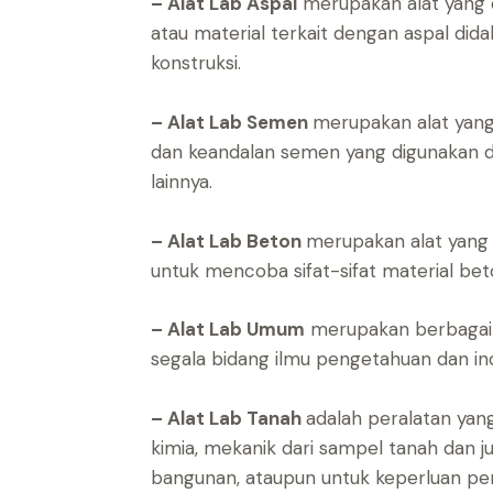
– Alat Lab Aspal
merupakan alat yang di
atau material terkait dengan aspal dida
konstruksi.
– Alat Lab Semen
merupakan alat yan
dan keandalan semen yang digunakan 
lainnya.
– Alat Lab Beton
merupakan alat yang
untuk mencoba sifat-sifat material bet
– Alat Lab Umum
merupakan berbagai a
segala bidang ilmu pengetahuan dan ind
– Alat Lab Tanah
adalah peralatan yang
kimia, mekanik dari sampel tanah dan
bangunan, ataupun untuk keperluan pene