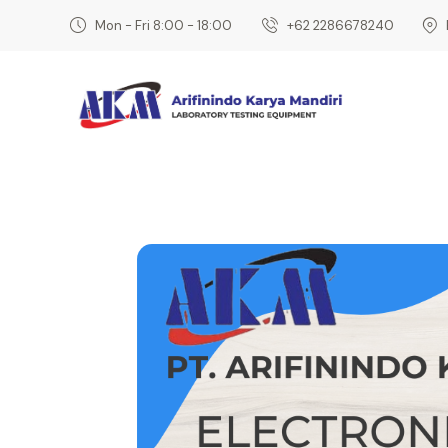
Mon - Fri 8:00 - 18:00
‎+62 2286678240