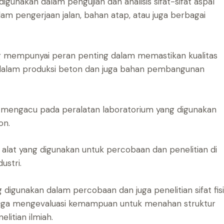
gunakan dalam pengujian dan analisis sifat-sifat aspal
lam pengerjaan jalan, bahan atap, atau juga berbagai
g mempunyai peran penting dalam memastikan kualitas
dalam produksi beton dan juga bahan pembangunan
 mengacu pada peralatan laboratorium yang digunakan
on.
lat yang digunakan untuk percobaan dan penelitian di
ustri.
 digunakan dalam percobaan dan juga penelitian sifat fisi
 juga mengevaluasi kemampuan untuk menahan struktur
litian ilmiah.