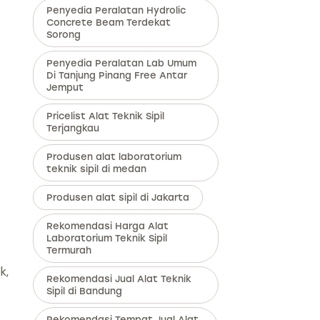
Penyedia Peralatan Hydrolic
Concrete Beam Terdekat
Sorong
Penyedia Peralatan Lab Umum
Di Tanjung Pinang Free Antar
Jemput
Pricelist Alat Teknik Sipil
Terjangkau
Produsen alat laboratorium
teknik sipil di medan
Produsen alat sipil di Jakarta
Rekomendasi Harga Alat
Laboratorium Teknik Sipil
Termurah
k,
Rekomendasi Jual Alat Teknik
Sipil di Bandung
Rekomendasi Tempat Jual Alat