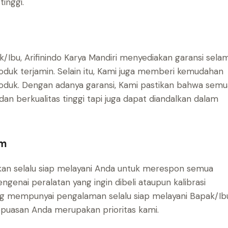
tinggi.
bu, Arifinindo Karya Mandiri menyediakan garansi sela
oduk terjamin. Selain itu, Kami juga memberi kemudahan
oduk. Dengan adanya garansi, Kami pastikan bahwa semu
n berkualitas tinggi tapi juga dapat diandalkan dalam
am
 akan selalu siap melayani Anda untuk merespon semua
genai peralatan yang ingin dibeli ataupun kalibrasi
g mempunyai pengalaman selalu siap melayani Bapak/Ib
kepuasan Anda merupakan prioritas kami.