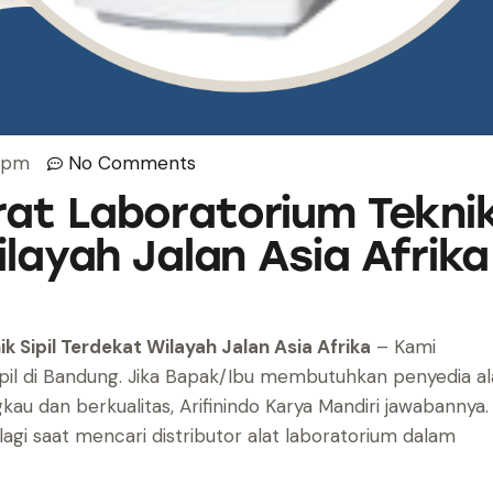
0 pm
No Comments
at Laboratorium Tekni
ilayah Jalan Asia Afrika
 Sipil Terdekat Wilayah Jalan Asia Afrika
– Kami
sipil di Bandung. Jika Bapak/Ibu membutuhkan penyedia al
au dan berkualitas, Arifinindo Karya Mandiri jawabannya.
lagi saat mencari distributor alat laboratorium dalam