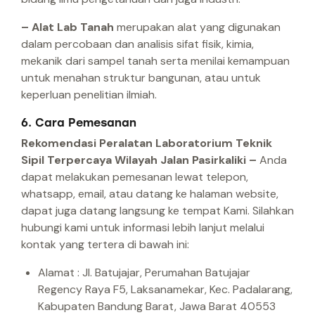
– Alat Lab Tanah
merupakan alat yang digunakan
dalam percobaan dan analisis sifat fisik, kimia,
mekanik dari sampel tanah serta menilai kemampuan
untuk menahan struktur bangunan, atau untuk
keperluan penelitian ilmiah.
6. Cara Pemesanan
Rekomendasi Peralatan Laboratorium Teknik
Sipil Terpercaya Wilayah Jalan Pasirkaliki –
Anda
dapat melakukan pemesanan lewat telepon,
whatsapp, email, atau datang ke halaman website,
dapat juga datang langsung ke tempat Kami.
Silahkan
hubungi kami untuk informasi lebih lanjut melalui
kontak yang tertera di bawah ini:
Alamat : Jl. Batujajar, Perumahan Batujajar
Regency Raya F5, Laksanamekar, Kec. Padalarang,
Kabupaten Bandung Barat, Jawa Barat 40553