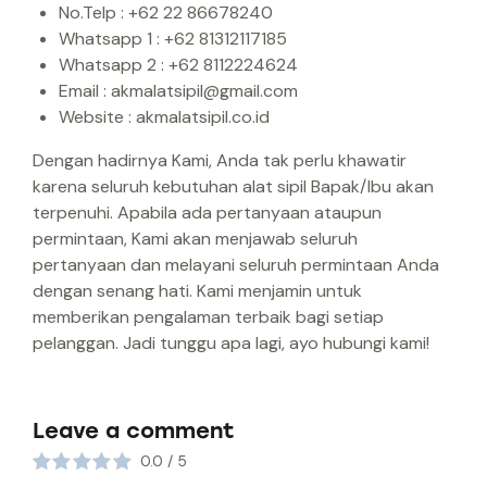
No.Telp : +62 22 86678240
Whatsapp 1 : +62 81312117185
Whatsapp 2 : +62 8112224624
Email : akmalatsipil@gmail.com
Website : akmalatsipil.co.id
Dengan hadirnya Kami, Anda tak perlu khawatir
karena seluruh kebutuhan alat sipil Bapak/Ibu akan
terpenuhi. Apabila ada pertanyaan ataupun
permintaan, Kami akan menjawab seluruh
pertanyaan dan melayani seluruh permintaan Anda
dengan senang hati. Kami menjamin untuk
memberikan pengalaman terbaik bagi setiap
pelanggan. Jadi tunggu apa lagi, ayo hubungi kami!
Leave a comment
0.0
/
5