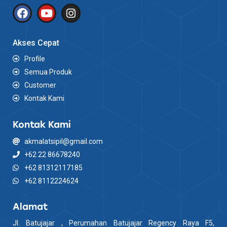
Akses Cepat
Profile
Semua Produk
Customer
Kontak Kami
Kontak Kami
akmalatsipil@gmail.com
+62 22 86678240
+62 81312117185
+62 8112224624
Alamat
Jl. Batujajar , Perumahan Batujajar Regency Raya F5,