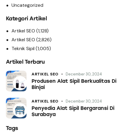
Uncategorized
Kategori Artikel
Artikel SEO
(1,128)
Artikel SEO
(2,826)
Teknik Sipil
(1,005)
Artikel Terbaru
December 30, 2024
ARTIKEL SEO
Produsen Alat Sipil Berkualitas Di
Binjai
December 30, 2024
ARTIKEL SEO
Penyedia Alat Sipil Bergaransi Di
Surabaya
Tags