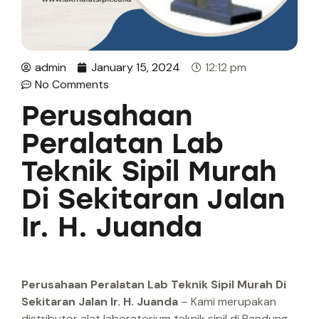
admin
January 15, 2024
12:12 pm
No Comments
Perusahaan
Peralatan Lab
Teknik Sipil Murah
Di Sekitaran Jalan
Ir. H. Juanda
Perusahaan Peralatan Lab Teknik Sipil Murah Di
Sekitaran Jalan Ir. H. Juanda
– Kami merupakan
distributor alat laboratorium teknik sipil di Bandung.