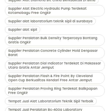
Supplier Alat Diamond Bit China Berkualitas Di Bima
Supplier Alat Electric Hydraulic Pump Terdekat
Kotamobagu Free Ongkir
Supplier alat laboratorium teknik sipil di surabaya
Supplier alat sipil
Supplier Peralatan Bulk Density Terpercaya Bontang
Gratis Ongkir
Supplier Peralatan Concrete Cylinder Mold Denpasar
Barat
Supplier Peralatan Dial Indicator Terdekat Di Makassar
Utara Gratis Antar Jemput
Supplier Peralatan Flash & Fire Point By Cleveland
Open Cup Berkualitas Kendari Free Antar Jemput
Supplier Peralatan Proving Ring Terdekat Balikpapan
Free Ongkir
Tempat Jual Alat Laboratorium Teknik Sipil Terbaik
Tempat Jual Peralatan Bc-400a Laboratory