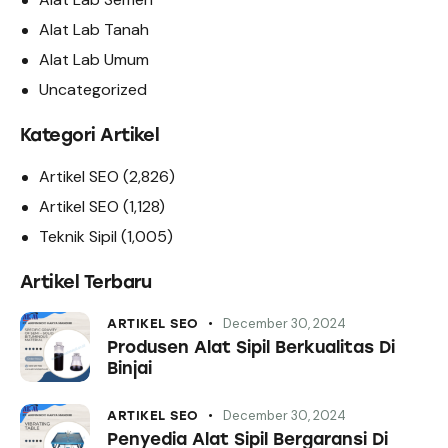
Alat Lab Tanah
Alat Lab Umum
Uncategorized
Kategori Artikel
Artikel SEO
(2,826)
Artikel SEO
(1,128)
Teknik Sipil
(1,005)
Artikel Terbaru
December 30, 2024
ARTIKEL SEO
Produsen Alat Sipil Berkualitas Di
Binjai
December 30, 2024
ARTIKEL SEO
Penyedia Alat Sipil Bergaransi Di