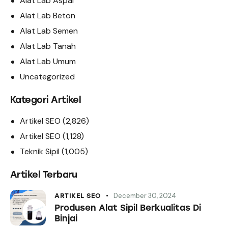
Alat Lab Aspal
Alat Lab Beton
Alat Lab Semen
Alat Lab Tanah
Alat Lab Umum
Uncategorized
Kategori Artikel
Artikel SEO
(2,826)
Artikel SEO
(1,128)
Teknik Sipil
(1,005)
Artikel Terbaru
December 30, 2024
ARTIKEL SEO
Produsen Alat Sipil Berkualitas Di
Binjai