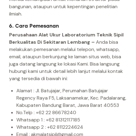
bangunan, ataupun untuk kepentingan penelitian
ilmiah.
6. Cara Pemesanan
Perusahaan Alat Ukur Laboratorium Teknik Sipil
Berkualitas Di Sekitaran Lembang –
Anda bisa
melakukan pemesanan melalui telepon, whatsapp,
email, ataupun berkunjung ke laman situs web, bisa
juga datang langsung ke lokasi Kami.
Bisa langsung
hubungi kami untuk detail lebih lanjut melalui kontak
yang tersedia di bawah ini:
Alamat : Jl. Batujajar, Perumahan Batujajar
Regency Raya F5, Laksanamekar, Kec. Padalarang,
Kabupaten Bandung Barat, Jawa Barat 40553
No.Telp : +62 22 86678240
Whatsapp 1 : +62 81312117185
Whatsapp 2 : +62 8112224624
Email : akmalatsipil@gmail.com