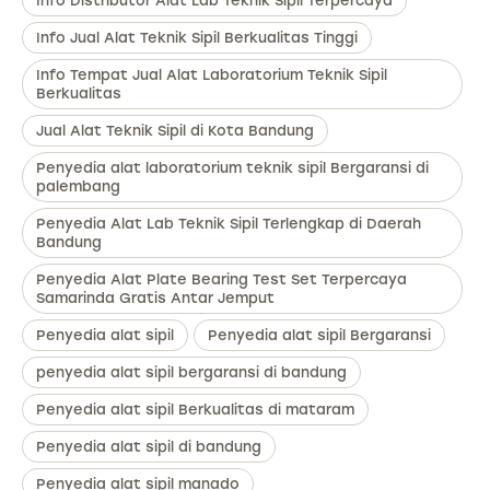
Info Distributor Alat Lab Teknik Sipil Terpercaya
Info Jual Alat Teknik Sipil Berkualitas Tinggi
Info Tempat Jual Alat Laboratorium Teknik Sipil
Berkualitas
Jual Alat Teknik Sipil di Kota Bandung
Penyedia alat laboratorium teknik sipil Bergaransi di
palembang
Penyedia Alat Lab Teknik Sipil Terlengkap di Daerah
Bandung
Penyedia Alat Plate Bearing Test Set Terpercaya
Samarinda Gratis Antar Jemput
Penyedia alat sipil
Penyedia alat sipil Bergaransi
penyedia alat sipil bergaransi di bandung
Penyedia alat sipil Berkualitas di mataram
Penyedia alat sipil di bandung
Penyedia alat sipil manado