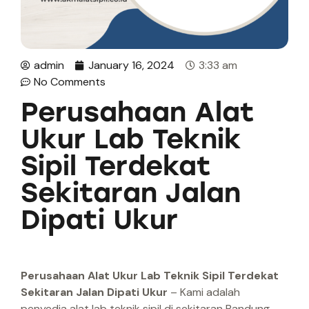
admin
January 16, 2024
3:33 am
No Comments
Perusahaan Alat
Ukur Lab Teknik
Sipil Terdekat
Sekitaran Jalan
Dipati Ukur
Perusahaan Alat Ukur Lab Teknik Sipil Terdekat
Sekitaran Jalan Dipati Ukur
– Kami adalah
penyedia alat lab teknik sipil di sekitaran Bandung.