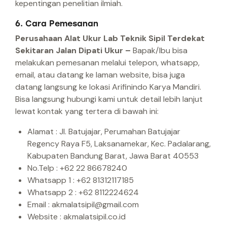
kepentingan penelitian ilmiah.
6. Cara Pemesanan
Perusahaan Alat Ukur Lab Teknik Sipil Terdekat
Sekitaran Jalan Dipati Ukur –
Bapak/Ibu bisa
melakukan pemesanan melalui telepon, whatsapp,
email, atau datang ke laman website, bisa juga
datang langsung ke lokasi Arifinindo Karya Mandiri.
Bisa langsung hubungi kami untuk detail lebih lanjut
lewat kontak yang tertera di bawah ini:
Alamat : Jl. Batujajar, Perumahan Batujajar
Regency Raya F5, Laksanamekar, Kec. Padalarang,
Kabupaten Bandung Barat, Jawa Barat 40553
No.Telp : +62 22 86678240
Whatsapp 1 : +62 81312117185
Whatsapp 2 : +62 8112224624
Email : akmalatsipil@gmail.com
Website : akmalatsipil.co.id