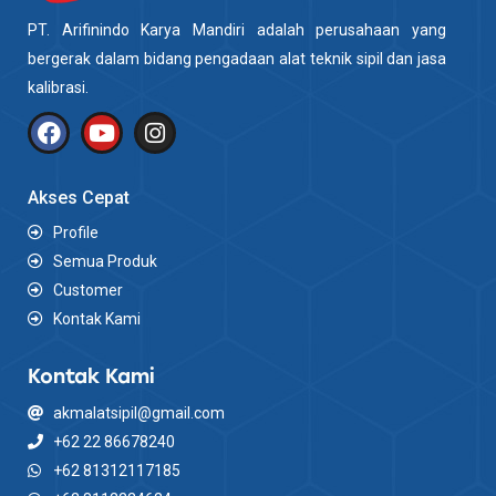
PT. Arifinindo Karya Mandiri adalah perusahaan yang
bergerak dalam bidang pengadaan alat teknik sipil dan jasa
kalibrasi.
Akses Cepat
Profile
Semua Produk
Customer
Kontak Kami
Kontak Kami
akmalatsipil@gmail.com
+62 22 86678240
+62 81312117185