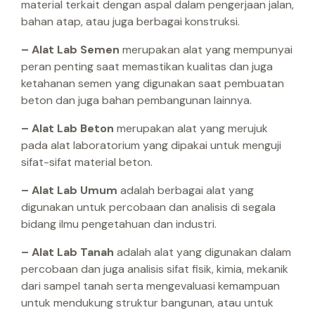
material terkait dengan aspal dalam pengerjaan jalan,
bahan atap, atau juga berbagai konstruksi.
– Alat Lab Semen
merupakan alat yang mempunyai
peran penting saat memastikan kualitas dan juga
ketahanan semen yang digunakan saat pembuatan
beton dan juga bahan pembangunan lainnya.
– Alat Lab Beton
merupakan alat yang merujuk
pada alat laboratorium yang dipakai untuk menguji
sifat-sifat material beton.
– Alat Lab Umum
adalah berbagai alat yang
digunakan untuk percobaan dan analisis di segala
bidang ilmu pengetahuan dan industri.
– Alat Lab Tanah
adalah alat yang digunakan dalam
percobaan dan juga analisis sifat fisik, kimia, mekanik
dari sampel tanah serta mengevaluasi kemampuan
untuk mendukung struktur bangunan, atau untuk