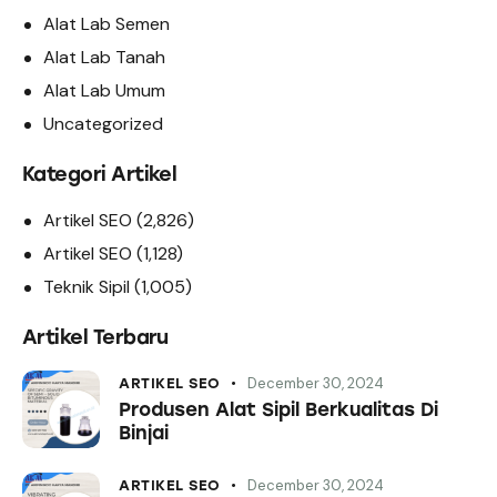
Alat Lab Semen
Alat Lab Tanah
Alat Lab Umum
Uncategorized
Kategori Artikel
Artikel SEO
(2,826)
Artikel SEO
(1,128)
Teknik Sipil
(1,005)
Artikel Terbaru
December 30, 2024
ARTIKEL SEO
Produsen Alat Sipil Berkualitas Di
Binjai
December 30, 2024
ARTIKEL SEO