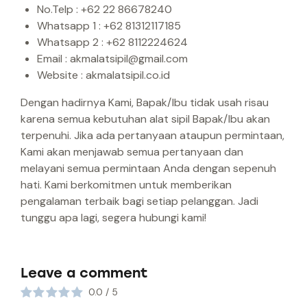
No.Telp : +62 22 86678240
Whatsapp 1 : +62 81312117185
Whatsapp 2 : +62 8112224624
Email : akmalatsipil@gmail.com
Website : akmalatsipil.co.id
Dengan hadirnya Kami, Bapak/Ibu tidak usah risau
karena semua kebutuhan alat sipil Bapak/Ibu akan
terpenuhi. Jika ada pertanyaan ataupun permintaan,
Kami akan menjawab semua pertanyaan dan
melayani semua permintaan Anda dengan sepenuh
hati. Kami berkomitmen untuk memberikan
pengalaman terbaik bagi setiap pelanggan. Jadi
tunggu apa lagi, segera hubungi kami!
Leave a comment
0.0
/
5