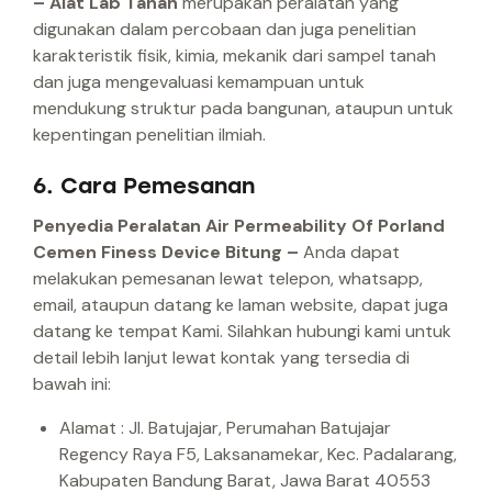
– Alat Lab Tanah
merupakan peralatan yang
digunakan dalam percobaan dan juga penelitian
karakteristik fisik, kimia, mekanik dari sampel tanah
dan juga mengevaluasi kemampuan untuk
mendukung struktur pada bangunan, ataupun untuk
kepentingan penelitian ilmiah.
6. Cara Pemesanan
Penyedia Peralatan Air Permeability Of Porland
Cemen Finess Device Bitung –
Anda dapat
melakukan pemesanan lewat telepon, whatsapp,
email, ataupun datang ke laman website, dapat juga
datang ke tempat Kami.
Silahkan hubungi kami untuk
detail lebih lanjut lewat kontak yang tersedia di
bawah ini:
Alamat : Jl. Batujajar, Perumahan Batujajar
Regency Raya F5, Laksanamekar, Kec. Padalarang,
Kabupaten Bandung Barat, Jawa Barat 40553