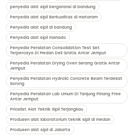
penyedia alat sipil bergaransi di bandung
Penyedia alat sipil Berkualitas di mataram
Penyedia alat sipil di bandung
Penyedia alat sipil manado
Penyedia Peralatan Consolidation Test Set
Terpercaya Di Medan Deli Gratis Antar Jemput
Penyedia Peralatan Drying Oven Serang Gratis Antar
Jemput
Penyedia Peralatan Hydrolic Concrete Beam Terdekat
Sorong
Penyedia Peralatan Lab Umum Di Tanjung Pinang Free
Antar Jemput
Pricelist Alat Teknik Sipil Terjangkau
Produsen alat laboratorium teknik sipil di medan
Produsen alat sipil di Jakarta