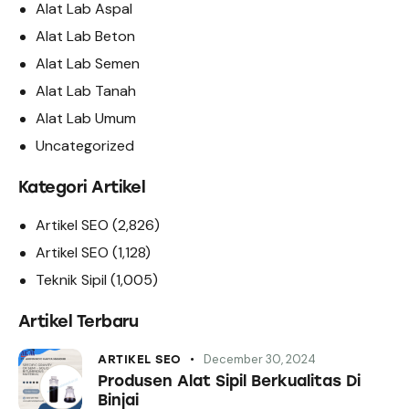
Alat Lab Aspal
Alat Lab Beton
Alat Lab Semen
Alat Lab Tanah
Alat Lab Umum
Uncategorized
Kategori Artikel
Artikel SEO
(2,826)
Artikel SEO
(1,128)
Teknik Sipil
(1,005)
Artikel Terbaru
December 30, 2024
ARTIKEL SEO
Produsen Alat Sipil Berkualitas Di
Binjai