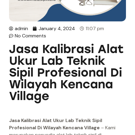
admin
January 4, 2024
11:07 pm
No Comments
Jasa Kalibrasi Alat
Ukur Lab Teknik
Sipil Profesional Di
Wilayah Kencana
Village
Jasa Kalibrasi Alat Ukur Lab Teknik Sipil
Profesional Di Wilayah Kencana Village
– Kami
merupakan penyedia alat lab teknik sipil di