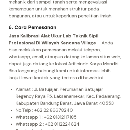
mekanik dari sampel tanah serta mengevaluasi
kemampuan untuk menahan struktur pada
bangunan, atau untuk keperluan penelitian ilmiah.
6. Cara Pemesanan
Jasa Kalibrasi Alat Ukur Lab Teknik Sipil
Profesional Di Wilayah Kencana Village –
Anda
bisa melakukan pemesanan melalui telepon,
whatsapp, email, ataupun datang ke laman situs web,
dapat juga datang ke lokasi Arifinindo Karya Mandiri.
Bisa langsung hubungi kami untuk informasi lebih
lanjut lewat kontak yang tertera di bawah ini:
Alamat : Jl. Batujajar, Perumahan Batujajar
Regency Raya F5, Laksanamekar, Kec. Padalarang,
Kabupaten Bandung Barat, Jawa Barat 40553
No.Telp : +62 22 86678240
Whatsapp 1 : +62 81312117185
Whatsapp 2 : +62 8112224624