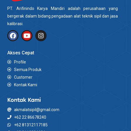
PT. Arifinindo Karya Mandiri adalah perusahaan yang
bergerak dalam bidang pengadaan alat teknik sipil dan jasa
kalibrasi.
Akses Cepat
Profile
Semua Produk
Customer
Kontak Kami
Kontak Kami
akmalatsipil@gmail.com
+62 22 86678240
+62 81312117185