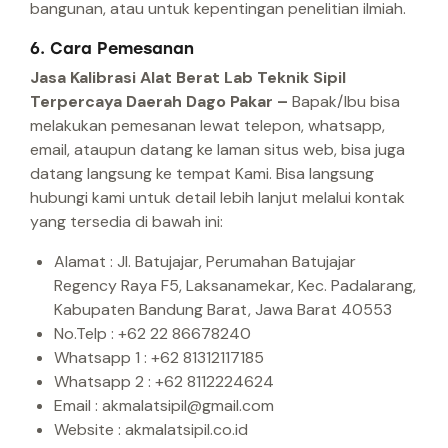
bangunan, atau untuk kepentingan penelitian ilmiah.
6. Cara Pemesanan
Jasa Kalibrasi Alat Berat Lab Teknik Sipil
Terpercaya Daerah Dago Pakar –
Bapak/Ibu bisa
melakukan pemesanan lewat telepon, whatsapp,
email, ataupun datang ke laman situs web, bisa juga
datang langsung ke tempat Kami.
Bisa langsung
hubungi kami untuk detail lebih lanjut melalui kontak
yang tersedia di bawah ini:
Alamat : Jl. Batujajar, Perumahan Batujajar
Regency Raya F5, Laksanamekar, Kec. Padalarang,
Kabupaten Bandung Barat, Jawa Barat 40553
No.Telp : +62 22 86678240
Whatsapp 1 : +62 81312117185
Whatsapp 2 : +62 8112224624
Email : akmalatsipil@gmail.com
Website : akmalatsipil.co.id