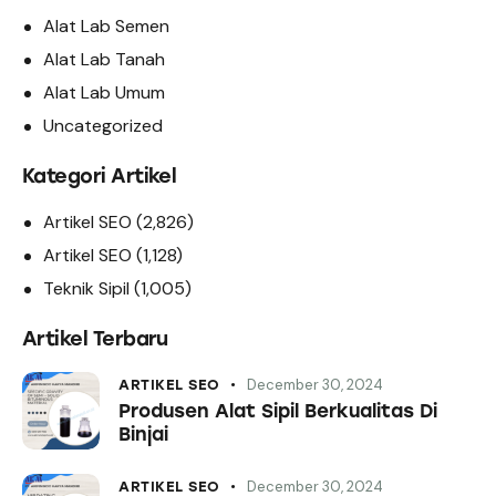
Alat Lab Semen
Alat Lab Tanah
Alat Lab Umum
Uncategorized
Kategori Artikel
Artikel SEO
(2,826)
Artikel SEO
(1,128)
Teknik Sipil
(1,005)
Artikel Terbaru
December 30, 2024
ARTIKEL SEO
Produsen Alat Sipil Berkualitas Di
Binjai
December 30, 2024
ARTIKEL SEO