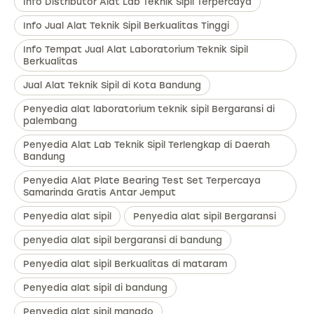
Info Distributor Alat Lab Teknik Sipil Terpercaya
Info Jual Alat Teknik Sipil Berkualitas Tinggi
Info Tempat Jual Alat Laboratorium Teknik Sipil
Berkualitas
Jual Alat Teknik Sipil di Kota Bandung
Penyedia alat laboratorium teknik sipil Bergaransi di
palembang
Penyedia Alat Lab Teknik Sipil Terlengkap di Daerah
Bandung
Penyedia Alat Plate Bearing Test Set Terpercaya
Samarinda Gratis Antar Jemput
Penyedia alat sipil
Penyedia alat sipil Bergaransi
penyedia alat sipil bergaransi di bandung
Penyedia alat sipil Berkualitas di mataram
Penyedia alat sipil di bandung
Penyedia alat sipil manado