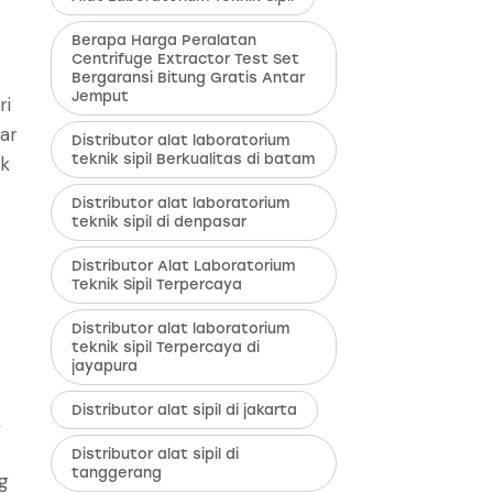
Berapa Harga Peralatan
Centrifuge Extractor Test Set
Bergaransi Bitung Gratis Antar
Jemput
ri
ar
Distributor alat laboratorium
teknik sipil Berkualitas di batam
uk
Distributor alat laboratorium
teknik sipil di denpasar
Distributor Alat Laboratorium
Teknik Sipil Terpercaya
Distributor alat laboratorium
teknik sipil Terpercaya di
jayapura
Distributor alat sipil di jakarta
,
Distributor alat sipil di
tanggerang
g