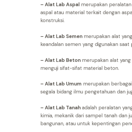
– Alat Lab Aspal
merupakan peralatan ya
aspal atau material terkait dengan aspa
konstruksi.
– Alat Lab Semen
merupakan alat yang
keandalan semen yang digunakan saat pr
– Alat Lab Beton
merupakan alat yang 
menguji sifat-sifat material beton.
– Alat Lab Umum
merupakan berbagai a
segala bidang ilmu pengetahuan dan juga
– Alat Lab Tanah
adalah peralatan yang 
kimia, mekanik dari sampel tanah dan
bangunan, atau untuk kepentingan penel