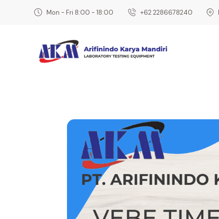
Mon - Fri 8:00 - 18:00
‎+62 2286678240