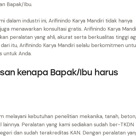
an Bapak/Ibu.
dalam industri ini, Arifinindo Karya Mandiri tidak hanya
uga menawarkan konsultasi gratis. Arifinindo Karya Mandi
 peralatan yang ahli, akurat serta berkualitas tinggi ag
ari itu, Arifinindo Karya Mandiri selalu berkomitmen unt
s untuk Anda.
asan kenapa Bapak/Ibu harus
alam melayani kebutuhan penelitian mekanika, tanah, beton
ipil lainnya. Peralatan yang kami sediakan sudah ber-TKDN
egeri dan sudah terakreditas KAN. Dengan peralatan yan