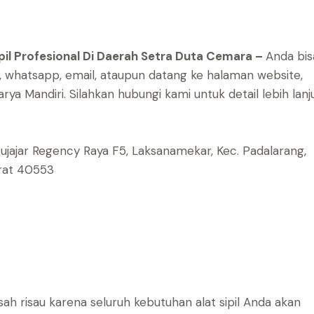
ipil Profesional Di Daerah Setra Duta Cemara –
Anda bis
 whatsapp, email, ataupun datang ke halaman website,
arya Mandiri.
Silahkan hubungi kami untuk detail lebih lanj
atujajar Regency Raya F5, Laksanamekar, Kec. Padalarang,
arat 40553
ah risau karena seluruh kebutuhan alat sipil Anda akan