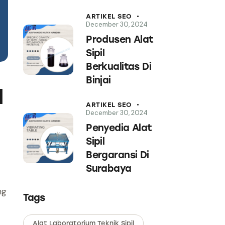
ARTIKEL SEO
December 30, 2024
Produsen Alat
Sipil
Berkualitas Di
Binjai
l
ARTIKEL SEO
December 30, 2024
Penyedia Alat
Sipil
Bergaransi Di
Surabaya
ng
Tags
Alat Laboratorium Teknik Sipil