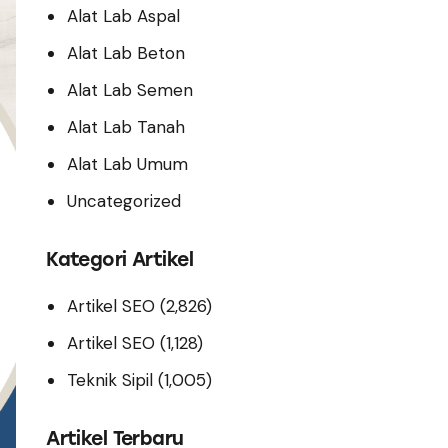
Alat Lab Aspal
Alat Lab Beton
Alat Lab Semen
Alat Lab Tanah
Alat Lab Umum
Uncategorized
Kategori Artikel
Artikel SEO
(2,826)
Artikel SEO
(1,128)
Teknik Sipil
(1,005)
Artikel Terbaru