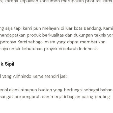
si, karena kepuasan konsumen merupakan prioritas kami.
 saja tapi kami pun melayani di luar kota Bandung. Kami
mendapatkan produk berkualitas dan dukungan teknis ya
sa percaya Kami sebagai mitra yang dapat memberikan
caya untuk kebutuhan proyek di seluruh Indonesia.
 Sipil
l yang Arifinindo Karya Mandiri jual:
ial alami ataupun buatan yang berfungsi sebagai bahan
sangat berpengaruh dan menjadi bagian paling penting