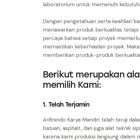
laboratorium untuk memenuhi kebutuh
Dengan pengetahuan serta keahlian kami 
menawarkan produk berkualitas tetapi j
percaya bahwa setiap proyek memerlukan
memastikan keberhasilan proyek. Maka d
memberikan produk-produk berkualita
Berikut merupakan al
memilih Kami:
1. Telah Terjamin
Arifinindo Karya Mandiri telah teruji d
batuan, asphalt, dan juga alat teknik s
karena kami produksi langsung dalam n