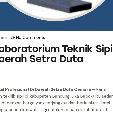
4 am
No Comments
aboratorium Teknik Sipi
Daerah Setra Duta
pil Profesional Di Daerah Setra Duta Cemara
– Kami
m teknik sipil di kabupaten Bandung. Jika Bapak/Ibu seda
m dengan harga yang terjangkau dan berkualitas, kami
ng ataupun khawatir lagi untuk mencari distributor alat