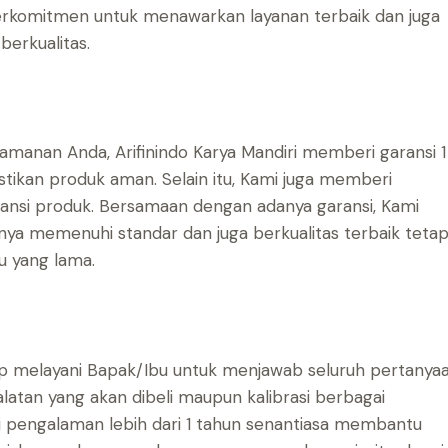
 berkomitmen untuk menawarkan layanan terbaik dan juga
berkualitas.
manan Anda, Arifinindo Karya Mandiri memberi garansi 1
tikan produk aman. Selain itu, Kami juga memberi
nsi produk. Bersamaan dengan adanya garansi, Kami
ya memenuhi standar dan juga berkualitas terbaik tetap
u yang lama.
iap melayani Bapak/Ibu untuk menjawab seluruh pertanya
latan yang akan dibeli maupun kalibrasi berbagai
i pengalaman lebih dari 1 tahun senantiasa membantu