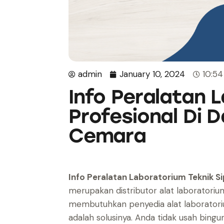
admin
January 10, 2024
10:5
Info Peralatan L
Profesional Di 
Cemara
Info Peralatan Laboratorium Teknik Si
merupakan distributor alat laboratoriu
membutuhkan penyedia alat laboratoriu
adalah solusinya. Anda tidak usah bingu