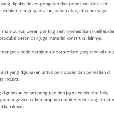
ng dipakai dalam pengujian dan penelitian sifat-sifat
l didalam pengerjaan jalan, bahan atap, atau berbagai
 mempunyai peran penting saat memastikan kualitas da
oduksi beton dan juga material konstruksi lainnya.
mengacu pada peralatan laboratorium yang dipakai unt
lat yang digunakan untuk percobaan dan penelitian di
 industri.
digunakan dalam pengujian dan juga analisis sifat fisik,
 juga mengevaluasi kemampuan untuk mendukung struktu
itian ilmiah.