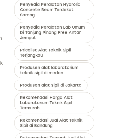
Penyedia Peralatan Hydrolic
Concrete Beam Terdekat
Sorong
Penyedia Peralatan Lab Umum
Di Tanjung Pinang Free Antar
n
Jemput
Pricelist Alat Teknik Sipil
Terjangkau
uk
Produsen alat laboratorium
teknik sipil di medan
Produsen alat sipil di Jakarta
Rekomendasi Harga Alat
Laboratorium Teknik Sipil
Termurah
r
Rekomendasi Jual Alat Teknik
Sipil di Bandung
Rekomendasi Tempat Jual Alat