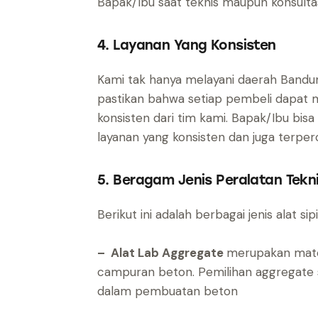
Bapak/Ibu saat teknis maupun konsulta
4. Layanan Yang Konsisten
Kami tak hanya melayani daerah Bandung
pastikan bahwa setiap pembeli dapat 
konsisten dari tim kami. Bapak/Ibu bi
layanan yang konsisten dan juga terper
5. Beragam Jenis Peralatan Teknik
Berikut ini adalah berbagai jenis alat sipi
– Alat Lab Aggregate
merupakan mater
campuran beton. Pemilihan aggregate 
dalam pembuatan beton