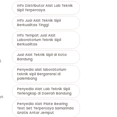
Info Distributor Alat Lab Teknik
Sipil Terpercaya
Info Jual Alat Teknik Sipil
Berkualitas Tinggi
Info Tempat Jual Alat
Laboratorium Teknik Sipil
Berkualitas
Jual Alat Teknik Sipil di Kota
Bandung
i
Penyedia alat laboratorium
teknik sipil Bergaransi di
palembang
Penyedia Alat Lab Teknik Sipil
Terlengkap di Daerah Bandung
an
Penyedia Alat Plate Bearing
Test Set Terpercaya Samarinda
Gratis Antar Jemput