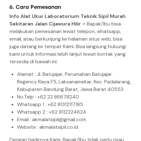
6. Cara Pemesanan
Info Alat Ukur Laboratorium Teknik Sipil Murah
Sekitaran Jalan Cijawura Hilir –
Bapak/Ibu bisa
melakukan pemesanan lewat telepon, whatsapp,
email, atau berkunjung ke halaman situs web, bisa
juga datang ke tempat Kami.
Bisa langsung hubungi
kami untuk informasi lebih lanjut lewat kontak yang
tersedia di bawah ini:
Alamat : Jl. Batujajar, Perumahan Batujajar
Regency Raya F5, Laksanamekar, Kec. Padalarang,
Kabupaten Bandung Barat, Jawa Barat 40553
No.Telp : +62 22 86678240
Whatsapp 1 : +62 81312117185
Whatsapp 2 : +62 8112224624
Email : akmalatsipil@gmail.com
Website : akmalatsipil.co.id
Dengan hadirnya Kami, Bapak/Ibu tidak perlu risau