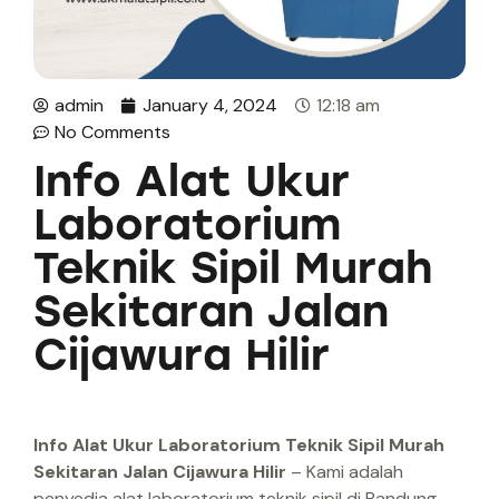
admin
January 4, 2024
12:18 am
No Comments
Info Alat Ukur
Laboratorium
Teknik Sipil Murah
Sekitaran Jalan
Cijawura Hilir
Info Alat Ukur Laboratorium Teknik Sipil Murah
Sekitaran Jalan Cijawura Hilir
– Kami adalah
penyedia alat laboratorium teknik sipil di Bandung.