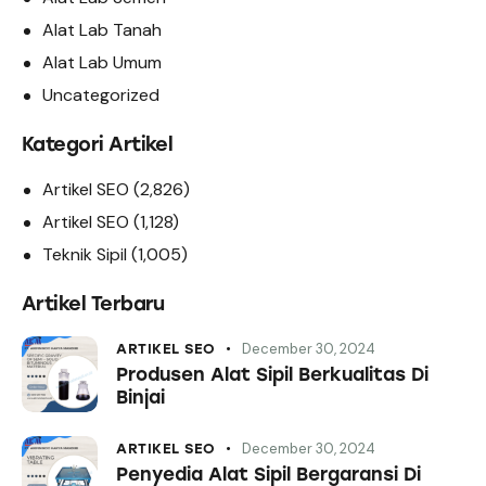
Alat Lab Tanah
Alat Lab Umum
Uncategorized
Kategori Artikel
Artikel SEO
(2,826)
Artikel SEO
(1,128)
Teknik Sipil
(1,005)
Artikel Terbaru
December 30, 2024
ARTIKEL SEO
Produsen Alat Sipil Berkualitas Di
Binjai
December 30, 2024
ARTIKEL SEO
Penyedia Alat Sipil Bergaransi Di