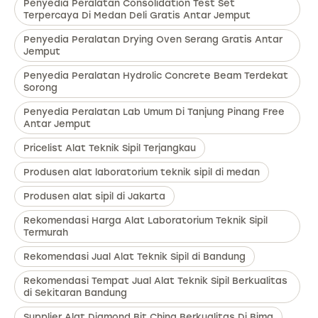
Penyedia Peralatan Consolidation Test Set
Terpercaya Di Medan Deli Gratis Antar Jemput
Penyedia Peralatan Drying Oven Serang Gratis Antar
Jemput
Penyedia Peralatan Hydrolic Concrete Beam Terdekat
Sorong
Penyedia Peralatan Lab Umum Di Tanjung Pinang Free
Antar Jemput
Pricelist Alat Teknik Sipil Terjangkau
Produsen alat laboratorium teknik sipil di medan
Produsen alat sipil di Jakarta
Rekomendasi Harga Alat Laboratorium Teknik Sipil
Termurah
Rekomendasi Jual Alat Teknik Sipil di Bandung
Rekomendasi Tempat Jual Alat Teknik Sipil Berkualitas
di Sekitaran Bandung
Supplier Alat Diamond Bit China Berkualitas Di Bima