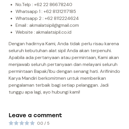
No.Telp : +62 22 86678240
Whatsapp 1 : +62 81312117185
Whatsapp 2 : +62 8112224624
Email : akmalatsipil@gmail.com
Website : akmalatsipil.co.id
Dengan hadirnya Kami, Anda tidak perlu risau karena
seluruh kebutuhan alat sipil Anda akan terpenuhi.
Apabila ada pertanyaan atau permintaan, Kami akan
menjawab seluruh pertanyaan dan melayani seluruh
permintaan Bapak/Ibu dengan senang hati. Arifinindo
Karya Mandiri berkomitmen untuk memberikan
pengalaman terbaik bagi setiap pelanggan. Jadi
tunggu apa lagi, ayo hubungi kami!
Leave a comment
0.0
/
5