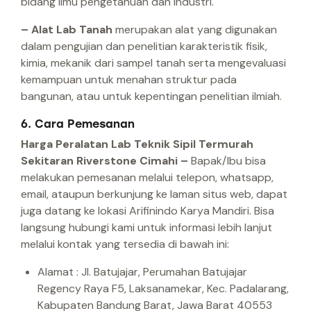
bidang ilmu pengetahuan dan industri.
– Alat Lab Tanah
merupakan alat yang digunakan
dalam pengujian dan penelitian karakteristik fisik,
kimia, mekanik dari sampel tanah serta mengevaluasi
kemampuan untuk menahan struktur pada
bangunan, atau untuk kepentingan penelitian ilmiah.
6. Cara Pemesanan
Harga Peralatan Lab Teknik Sipil Termurah
Sekitaran Riverstone Cimahi –
Bapak/Ibu bisa
melakukan pemesanan melalui telepon, whatsapp,
email, ataupun berkunjung ke laman situs web, dapat
juga datang ke lokasi Arifinindo Karya Mandiri.
Bisa
langsung hubungi kami untuk informasi lebih lanjut
melalui kontak yang tersedia di bawah ini:
Alamat : Jl. Batujajar, Perumahan Batujajar
Regency Raya F5, Laksanamekar, Kec. Padalarang,
Kabupaten Bandung Barat, Jawa Barat 40553