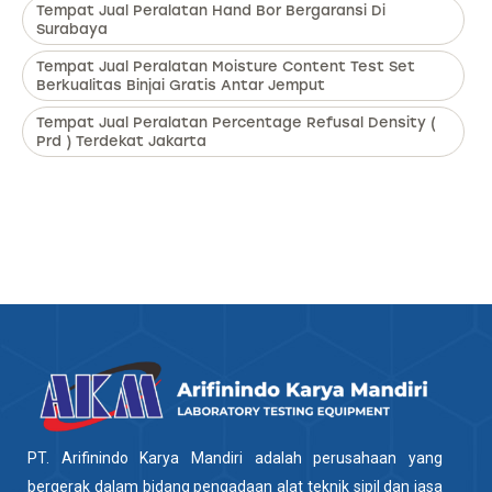
Tempat Jual Peralatan Hand Bor Bergaransi Di
Surabaya
Tempat Jual Peralatan Moisture Content Test Set
Berkualitas Binjai Gratis Antar Jemput
Tempat Jual Peralatan Percentage Refusal Density (
Prd ) Terdekat Jakarta
PT. Arifinindo Karya Mandiri adalah perusahaan yang
bergerak dalam bidang pengadaan alat teknik sipil dan jasa