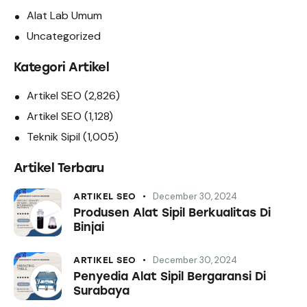
Alat Lab Umum
Uncategorized
Kategori Artikel
Artikel SEO
(2,826)
Artikel SEO
(1,128)
Teknik Sipil
(1,005)
Artikel Terbaru
December 30, 2024
ARTIKEL SEO
Produsen Alat Sipil Berkualitas Di
Binjai
December 30, 2024
ARTIKEL SEO
Penyedia Alat Sipil Bergaransi Di
Surabaya