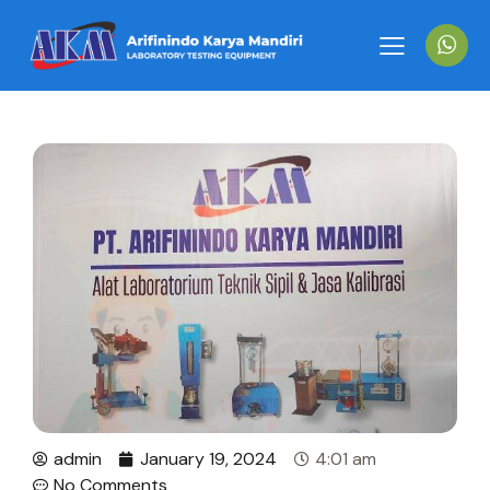
admin
January 19, 2024
4:01 am
No Comments