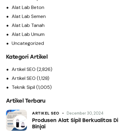
Alat Lab Beton
Alat Lab Semen
Alat Lab Tanah
Alat Lab Umum
Uncategorized
Kategori Artikel
Artikel SEO
(2,826)
Artikel SEO
(1,128)
Teknik Sipil
(1,005)
Artikel Terbaru
December 30, 2024
ARTIKEL SEO
Produsen Alat Sipil Berkualitas Di
Binjai