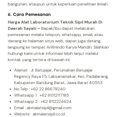
bangunan, ataupun untuk keperluan penelitian ilmiah.
6. Cara Pemesanan
Harga Alat Laboratorium Teknik Sipil Murah Di
Daerah Sayati –
Bapak/Ibu dapat melakukan
pemesanan melalui telepon, whatsapp, email, atau
datang ke halaman situs web, dapat juga datang
langsung ke tempat Arifinindo Karya Mandiri.
Silahkan
hubungi kami untuk informasi lebih lanjut melalui
kontak yang tertera di bawah ini:
Alamat : Jl. Batujajar, Perumahan Batujajar
Regency Raya F5, Laksanamekar, Kec. Padalarang,
Kabupaten Bandung Barat, Jawa Barat 40553
No.Telp : +62 22 86678240
Whatsapp 1 : +62 81312117185
Whatsapp 2 : +62 8112224624
Email : akmalatsipil@gmail.com
Website : akmalatsipil.co.id