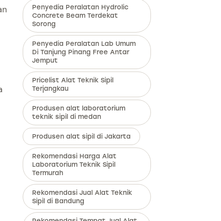
Penyedia Peralatan Hydrolic
an
Concrete Beam Terdekat
Sorong
Penyedia Peralatan Lab Umum
Di Tanjung Pinang Free Antar
Jemput
Pricelist Alat Teknik Sipil
a
Terjangkau
Produsen alat laboratorium
teknik sipil di medan
Produsen alat sipil di Jakarta
Rekomendasi Harga Alat
Laboratorium Teknik Sipil
Termurah
Rekomendasi Jual Alat Teknik
Sipil di Bandung
Rekomendasi Tempat Jual Alat