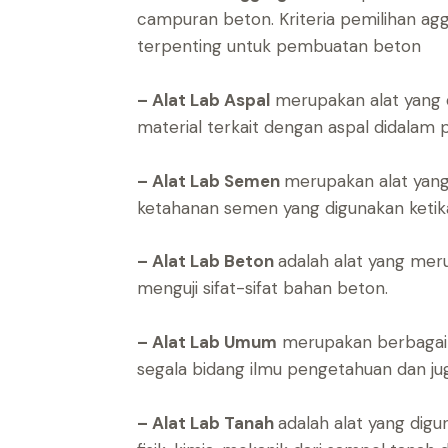
campuran beton. Kriteria pemilihan ag
terpenting untuk pembuatan beton
– Alat Lab Aspal
merupakan alat yang di
material terkait dengan aspal didalam p
– Alat Lab Semen
merupakan alat yang
ketahanan semen yang digunakan ketika
– Alat Lab Beton
adalah alat yang mer
menguji sifat-sifat bahan beton.
– Alat Lab Umum
merupakan berbagai a
segala bidang ilmu pengetahuan dan juga
– Alat Lab Tanah
adalah alat yang digu