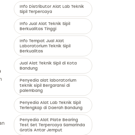
Info Distributor Alat Lab Teknik
Sipil Terpercaya
Info Jual Alat Teknik Sipil
Berkualitas Tinggi
Info Tempat Jual Alat
Laboratorium Teknik Sipil
Berkualitas
Jual Alat Teknik Sipil di Kota
Bandung
a
n
Penyedia alat laboratorium
teknik sipil Bergaransi di
palembang
Penyedia Alat Lab Teknik Sipil
Terlengkap di Daerah Bandung
Penyedia Alat Plate Bearing
an
Test Set Terpercaya Samarinda
Gratis Antar Jemput