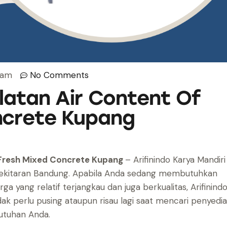
 am
No Comments
alatan Air Content Of
ncrete Kupang
f Fresh Mixed Concrete Kupang
– Arifinindo Karya Mandiri
di sekitaran Bandung. Apabila Anda sedang membutuhkan
ga yang relatif terjangkau dan juga berkualitas, Arifinind
dak perlu pusing ataupun risau lagi saat mencari penyedia
utuhan Anda.