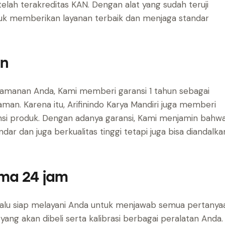
telah terakreditas KAN. Dengan alat yang sudah teruji
tuk memberikan layanan terbaik dan menjaga standar
in
amanan Anda, Kami memberi garansi 1 tahun sebagai
an. Karena itu, Arifinindo Karya Mandiri juga memberi
si produk. Dengan adanya garansi, Kami menjamin bahw
r dan juga berkualitas tinggi tetapi juga bisa diandalka
ama 24 jam
elalu siap melayani Anda untuk menjawab semua pertanya
ang akan dibeli serta kalibrasi berbagai peralatan Anda.