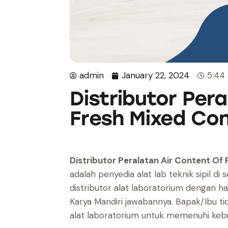
admin
January 22, 2024
5:44
Distributor Per
Fresh Mixed Co
Distributor Peralatan Air Content O
adalah penyedia alat lab teknik sipil 
distributor alat laboratorium dengan har
Karya Mandiri jawabannya. Bapak/Ibu ti
alat laboratorium untuk memenuhi keb