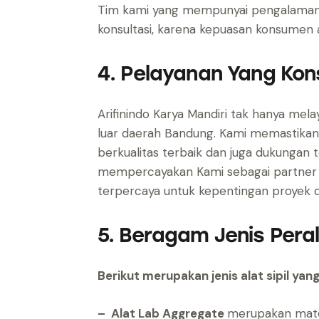
Tim kami yang mempunyai pengalaman
konsultasi, karena kepuasan konsumen a
4. Pelayanan Yang Kon
Arifinindo Karya Mandiri tak hanya mela
luar daerah Bandung. Kami memastik
berkualitas terbaik dan juga dukungan t
mempercayakan Kami sebagai partner 
terpercaya untuk kepentingan proyek di
5. Beragam Jenis Peral
Berikut merupakan jenis alat sipil yan
– Alat Lab Aggregate
merupakan mater