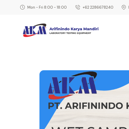
Mon - Fri 8:00 - 18:00
‎+62 2286678240