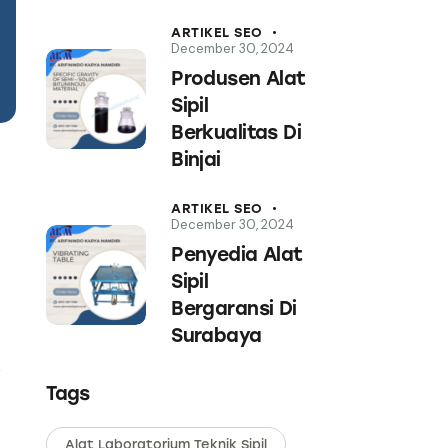
ARTIKEL SEO
December 30, 2024
Produsen Alat
Sipil
Berkualitas Di
Binjai
ARTIKEL SEO
December 30, 2024
Penyedia Alat
Sipil
Bergaransi Di
Surabaya
o
Tags
Alat Laboratorium Teknik Sipil