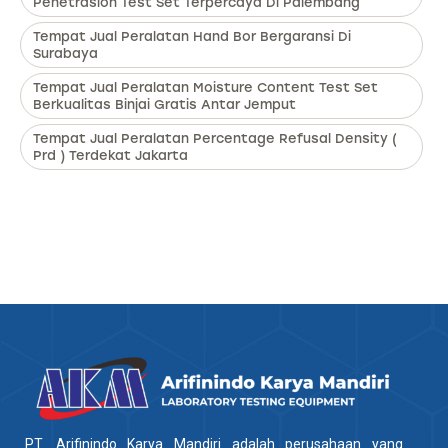
Penetrasion Test Set Terpercaya Di Palembang
Tempat Jual Peralatan Hand Bor Bergaransi Di
Surabaya
Tempat Jual Peralatan Moisture Content Test Set
Berkualitas Binjai Gratis Antar Jemput
Tempat Jual Peralatan Percentage Refusal Density (
Prd ) Terdekat Jakarta
PT. Arifinindo Karya Mandiri adalah perusahaan yang