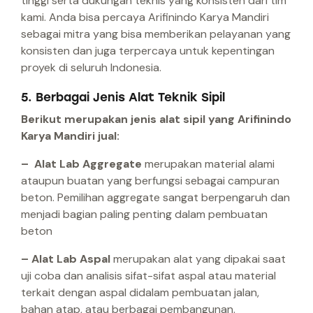
tinggi serta dukungan teknis yang konsisten dari tim
kami. Anda bisa percaya Arifinindo Karya Mandiri
sebagai mitra yang bisa memberikan pelayanan yang
konsisten dan juga terpercaya untuk kepentingan
proyek di seluruh Indonesia.
5. Berbagai Jenis Alat Teknik Sipil
Berikut merupakan jenis alat sipil yang Arifinindo
Karya Mandiri jual:
– Alat Lab Aggregate
merupakan material alami
ataupun buatan yang berfungsi sebagai campuran
beton. Pemilihan aggregate sangat berpengaruh dan
menjadi bagian paling penting dalam pembuatan
beton
– Alat Lab Aspal
merupakan alat yang dipakai saat
uji coba dan analisis sifat-sifat aspal atau material
terkait dengan aspal didalam pembuatan jalan,
bahan atap, atau berbagai pembangunan.