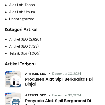
Alat Lab Tanah
Alat Lab Umum
Uncategorized
Kategori Artikel
Artikel SEO
(2,826)
Artikel SEO
(1,128)
Teknik Sipil
(1,005)
Artikel Terbaru
December 30, 2024
ARTIKEL SEO
Produsen Alat Sipil Berkualitas Di
Binjai
December 30, 2024
ARTIKEL SEO
Penyedia Alat Sipil Bergaransi Di