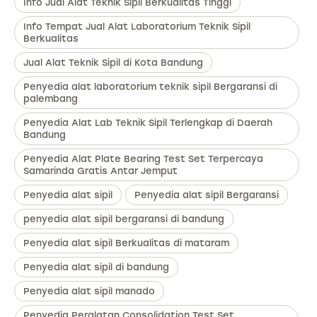
Info Jual Alat Teknik Sipil Berkualitas Tinggi
Info Tempat Jual Alat Laboratorium Teknik Sipil
Berkualitas
Jual Alat Teknik Sipil di Kota Bandung
Penyedia alat laboratorium teknik sipil Bergaransi di
palembang
Penyedia Alat Lab Teknik Sipil Terlengkap di Daerah
Bandung
Penyedia Alat Plate Bearing Test Set Terpercaya
Samarinda Gratis Antar Jemput
Penyedia alat sipil
Penyedia alat sipil Bergaransi
penyedia alat sipil bergaransi di bandung
Penyedia alat sipil Berkualitas di mataram
Penyedia alat sipil di bandung
Penyedia alat sipil manado
Penyedia Peralatan Consolidation Test Set