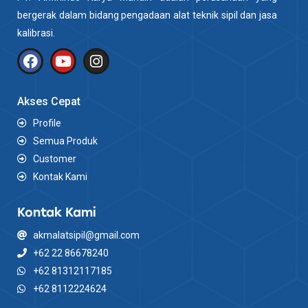
bergerak dalam bidang pengadaan alat teknik sipil dan jasa
kalibrasi.
Akses Cepat
Profile
Semua Produk
Customer
Kontak Kami
Kontak Kami
akmalatsipil@gmail.com
+62 22 86678240
+62 81312117185
+62 8112224624