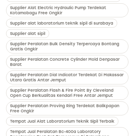
Supplier Alat Electric Hydraulic Pump Terdekat
Kotamobagu Free Ongkir
Supplier alat laboratorium teknik sipil di surabaya
Supplier alat sipil
Supplier Peralatan Bulk Density Terpercaya Bontang
Gratis Ongkir
Supplier Peralatan Concrete Cylinder Mold Denpasar
Barat
Supplier Peralatan Dial Indicator Terdekat Di Makassar
Utara Gratis Antar Jemput
Supplier Peralatan Flash & Fire Point By Cleveland
Open Cup Berkualitas Kendari Free Antar Jemput
Supplier Peralatan Proving Ring Terdekat Balikpapan
Free Ongkir
Tempat Jual Alat Laboratorium Teknik Sipil Terbaik
Tempat Jual Peralatan Bc-400a Laboratory