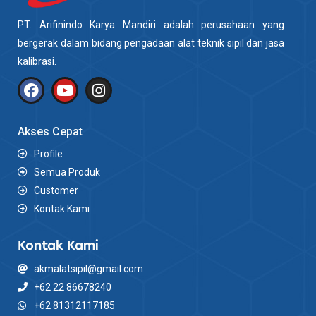
PT. Arifinindo Karya Mandiri adalah perusahaan yang
bergerak dalam bidang pengadaan alat teknik sipil dan jasa
kalibrasi.
Akses Cepat
Profile
Semua Produk
Customer
Kontak Kami
Kontak Kami
akmalatsipil@gmail.com
+62 22 86678240
+62 81312117185