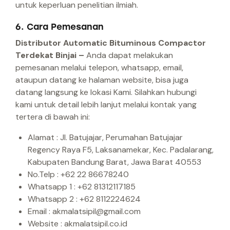
untuk keperluan penelitian ilmiah.
6. Cara Pemesanan
Distributor Automatic Bituminous Compactor
Terdekat Binjai –
Anda dapat melakukan
pemesanan melalui telepon, whatsapp, email,
ataupun datang ke halaman website, bisa juga
datang langsung ke lokasi Kami.
Silahkan hubungi
kami untuk detail lebih lanjut melalui kontak yang
tertera di bawah ini:
Alamat : Jl. Batujajar, Perumahan Batujajar
Regency Raya F5, Laksanamekar, Kec. Padalarang,
Kabupaten Bandung Barat, Jawa Barat 40553
No.Telp : +62 22 86678240
Whatsapp 1 : +62 81312117185
Whatsapp 2 : +62 8112224624
Email : akmalatsipil@gmail.com
Website : akmalatsipil.co.id