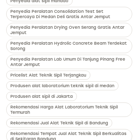
Penyedia alat sipil manado
Penyedia Peralatan Consolidation Test Set
Terpercaya Di Medan Deli Gratis Antar Jemput
Penyedia Peralatan Drying Oven Serang Gratis Antar
Jemput
Penyedia Peralatan Hydrolic Concrete Beam Terdekat
Sorong
Penyedia Peralatan Lab Umum Di Tanjung Pinang Free
Antar Jemput
Pricelist Alat Teknik Sipil Terjangkau
Produsen alat laboratorium teknik sipil di medan
Produsen alat sipil di Jakarta
Rekomendasi Harga Alat Laboratorium Teknik Sipil
Termurah
Rekomendasi Jual Alat Teknik Sipil di Bandung
Rekomendasi Tempat Jual Alat Teknik Sipil Berkualitas
di Sekitaran Bandung