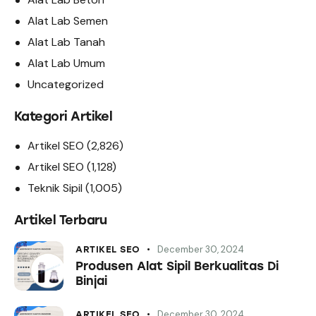
Alat Lab Semen
Alat Lab Tanah
Alat Lab Umum
Uncategorized
Kategori Artikel
Artikel SEO
(2,826)
Artikel SEO
(1,128)
Teknik Sipil
(1,005)
Artikel Terbaru
December 30, 2024
ARTIKEL SEO
Produsen Alat Sipil Berkualitas Di
Binjai
December 30, 2024
ARTIKEL SEO