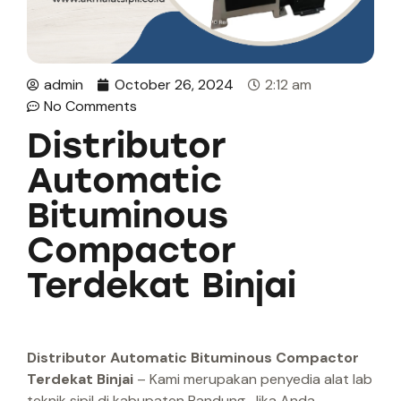
admin
October 26, 2024
2:12 am
No Comments
Distributor
Automatic
Bituminous
Compactor
Terdekat Binjai
Distributor Automatic Bituminous Compactor
Terdekat Binjai
– Kami merupakan penyedia alat lab
teknik sipil di kabupaten Bandung. Jika Anda