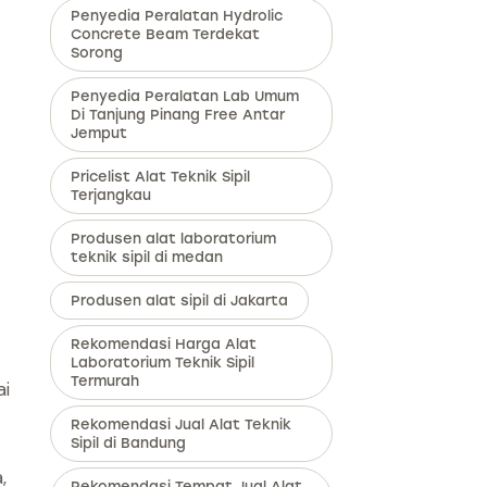
Penyedia Peralatan Hydrolic
Concrete Beam Terdekat
Sorong
Penyedia Peralatan Lab Umum
Di Tanjung Pinang Free Antar
Jemput
Pricelist Alat Teknik Sipil
Terjangkau
Produsen alat laboratorium
teknik sipil di medan
Produsen alat sipil di Jakarta
Rekomendasi Harga Alat
Laboratorium Teknik Sipil
Termurah
ai
Rekomendasi Jual Alat Teknik
Sipil di Bandung
,
Rekomendasi Tempat Jual Alat