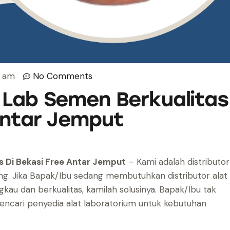
7 am
No Comments
 Lab Semen Berkualitas
Antar Jemput
s Di Bekasi Free Antar Jemput
– Kami adalah distributor
dung. Jika Bapak/Ibu sedang membutuhkan distributor alat
kau dan berkualitas, kamilah solusinya. Bapak/Ibu tak
mencari penyedia alat laboratorium untuk kebutuhan