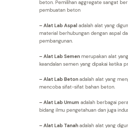
beton. Pemilihan aggregate sangat be
pembuatan beton
– Alat Lab Aspal
adalah alat yang diguna
material berhubungan dengan aspal dal
pembangunan.
– Alat Lab Semen
merupakan alat yang 
keandalan semen yang dipakai ketika pr
– Alat Lab Beton
adalah alat yang men
mencoba sifat-sifat bahan beton.
– Alat Lab Umum
adalah berbagai peral
bidang ilmu pengetahuan dan juga indus
– Alat Lab Tanah
adalah alat yang digun