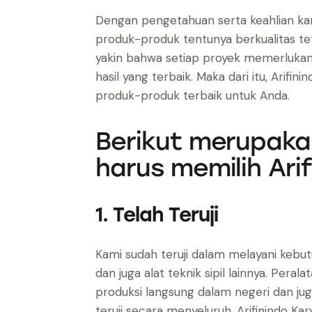
Dengan pengetahuan serta keahlian kam
produk-produk tentunya berkualitas teta
yakin bahwa setiap proyek memerlukan 
hasil yang terbaik. Maka dari itu, Arif
produk-produk terbaik untuk Anda.
Berikut merupaka
harus memilih Arif
1. Telah Teruji
Kami sudah teruji dalam melayani kebut
dan juga alat teknik sipil lainnya. Per
produksi langsung dalam negeri dan ju
teruji secara menyeluruh, Arifinindo K