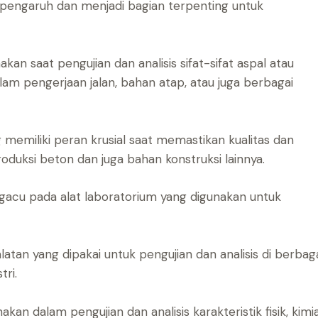
rpengaruh dan menjadi bagian terpenting untuk
kan saat pengujian dan analisis sifat-sifat aspal atau
am pengerjaan jalan, bahan atap, atau juga berbagai
memiliki peran krusial saat memastikan kualitas dan
oduksi beton dan juga bahan konstruksi lainnya.
gacu pada alat laboratorium yang digunakan untuk
atan yang dipakai untuk pengujian dan analisis di berbag
tri.
akan dalam pengujian dan analisis karakteristik fisik, kimia