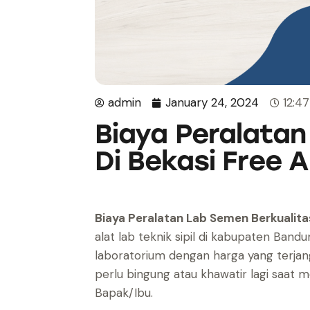
admin
January 24, 2024
12:4
Biaya Peralatan
Di Bekasi Free 
Biaya Peralatan Lab Semen Berkualita
alat lab teknik sipil di kabupaten Ban
laboratorium dengan harga yang terjang
perlu bingung atau khawatir lagi saat 
Bapak/Ibu.