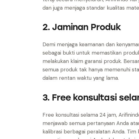
dan juga menjaga standar kualitas mater
2. Jaminan Produk
Demi menjaga keamanan dan kenyamana
sebagai bukti untuk memastikan produk
melakukan klaim garansi produk. Bers
semua produk tak hanya memenuhi standa
dalam rentan waktu yang lama.
3. Free konsultasi sel
Free konsultasi selama 24 jam, Arifinin
menjawab semua pertanyaan Anda ataupu
kalibrasi berbagai peralatan Anda. Tim