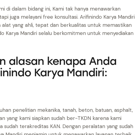
i di dalam bidang ini, Kami tak hanya menawarkan
pi juga melayani free konsultasi. Arifinindo Karya Mandiri
alat yang ahli, tepat dan berkualitas untuk memastikan
inindo Karya Mandiri selalu berkomitmen untuk menyediakan
n alasan kenapa Anda
inindo Karya Mandiri:
uhan penelitian mekanika, tanah, beton, batuan, asphalt,
alatan yang kami siapkan sudah ber-TKDN karena kami
ga sudah terakreditas KAN. Dengan peralatan yang sudah
arya Mandiri menjamin untuk menawarkan layanan terbaik