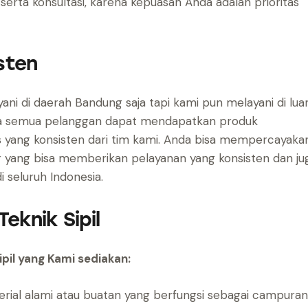
serta konsultasi, karena kepuasan Anda adalah prioritas
sten
yani di daerah Bandung saja tapi kami pun melayani di lua
a semua pelanggan dapat mendapatkan produk
is yang konsisten dari tim kami. Anda bisa mempercayaka
er yang bisa memberikan pelayanan yang konsisten dan ju
 seluruh Indonesia.
eknik Sipil
pil yang Kami sediakan:
ial alami atau buatan yang berfungsi sebagai campuran