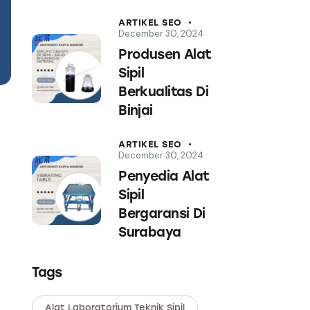
ARTIKEL SEO
December 30, 2024
Produsen Alat
Sipil
Berkualitas Di
Binjai
ARTIKEL SEO
December 30, 2024
Penyedia Alat
Sipil
Bergaransi Di
Surabaya
Tags
Alat Laboratorium Teknik Sipil