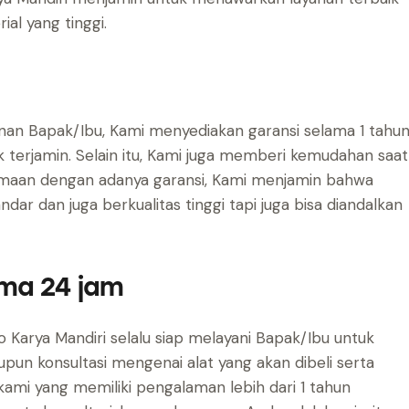
ial yang tinggi.
n Bapak/Ibu, Kami menyediakan garansi selama 1 tahu
 terjamin. Selain itu, Kami juga memberi kemudahan saat
amaan dengan adanya garansi, Kami menjamin bahwa
r dan juga berkualitas tinggi tapi juga bisa diandalkan
ama 24 jam
do Karya Mandiri selalu siap melayani Bapak/Ibu untuk
n konsultasi mengenai alat yang akan dibeli serta
 kami yang memiliki pengalaman lebih dari 1 tahun