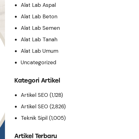
Alat Lab Aspal
Alat Lab Beton
Alat Lab Semen
Alat Lab Tanah
Alat Lab Umum
Uncategorized
Kategori Artikel
Artikel SEO
(1,128)
Artikel SEO
(2,826)
Teknik Sipil
(1,005)
Artikel Terbaru