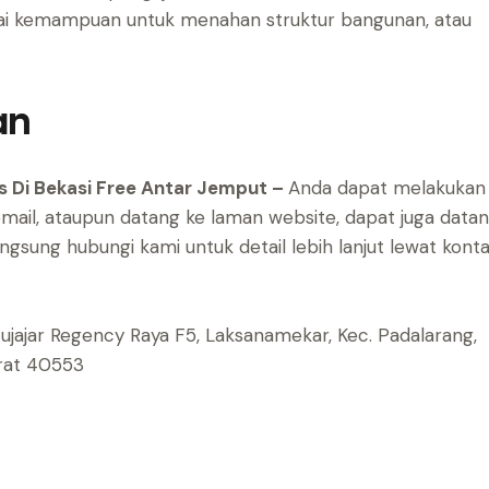
lai kemampuan untuk menahan struktur bangunan, atau
an
s Di Bekasi Free Antar Jemput –
Anda dapat melakukan
ail, ataupun datang ke laman website, dapat juga data
angsung hubungi kami untuk detail lebih lanjut lewat kont
atujajar Regency Raya F5, Laksanamekar, Kec. Padalarang,
arat 40553