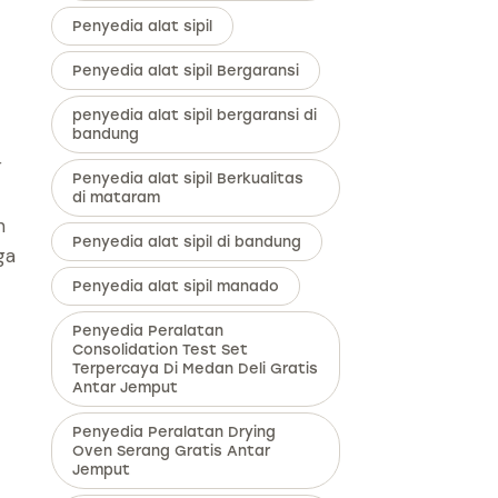
Penyedia alat sipil
Penyedia alat sipil Bergaransi
penyedia alat sipil bergaransi di
bandung
r
Penyedia alat sipil Berkualitas
di mataram
n
Penyedia alat sipil di bandung
ga
Penyedia alat sipil manado
Penyedia Peralatan
Consolidation Test Set
Terpercaya Di Medan Deli Gratis
Antar Jemput
Penyedia Peralatan Drying
Oven Serang Gratis Antar
Jemput