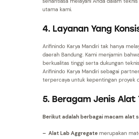
senantiasa melayani Anda dalam teknis 
utama kami.
4. Layanan Yang Konsi
Arifinindo Karya Mandiri tak hanya mela
daerah Bandung. Kami menjamin bahw
berkualitas tinggi serta dukungan tekn
Arifinindo Karya Mandiri sebagai partn
terpercaya untuk kepentingan proyek di
5. Beragam Jenis Alat T
Berikut adalah berbagai macam alat si
– Alat Lab Aggregate
merupakan mater