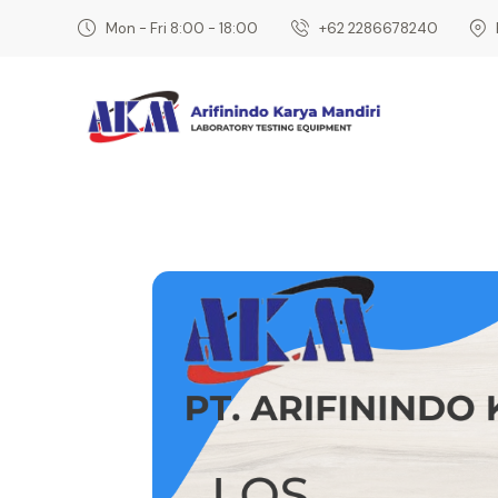
Mon - Fri 8:00 - 18:00
‎+62 2286678240