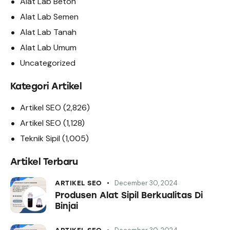
Alat Lab Beton
Alat Lab Semen
Alat Lab Tanah
Alat Lab Umum
Uncategorized
Kategori Artikel
Artikel SEO
(2,826)
Artikel SEO
(1,128)
Teknik Sipil
(1,005)
Artikel Terbaru
December 30, 2024
ARTIKEL SEO
Produsen Alat Sipil Berkualitas Di
Binjai