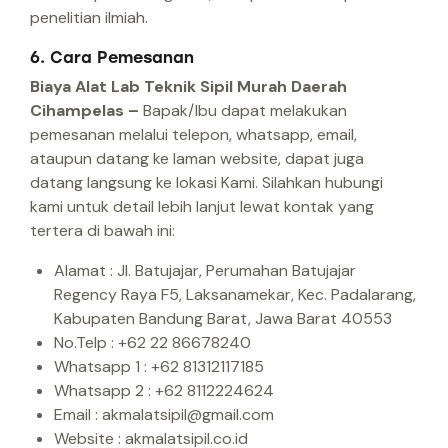
penelitian ilmiah.
6. Cara Pemesanan
Biaya Alat Lab Teknik Sipil Murah Daerah
Cihampelas –
Bapak/Ibu dapat melakukan
pemesanan melalui telepon, whatsapp, email,
ataupun datang ke laman website, dapat juga
datang langsung ke lokasi Kami.
Silahkan hubungi
kami untuk detail lebih lanjut lewat kontak yang
tertera di bawah ini:
Alamat : Jl. Batujajar, Perumahan Batujajar
Regency Raya F5, Laksanamekar, Kec. Padalarang,
Kabupaten Bandung Barat, Jawa Barat 40553
No.Telp : +62 22 86678240
Whatsapp 1 : +62 81312117185
Whatsapp 2 : +62 8112224624
Email : akmalatsipil@gmail.com
Website : akmalatsipil.co.id