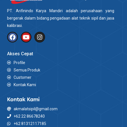
PT. Arifinindo Karya Mandiri adalah perusahaan yang
bergerak dalam bidang pengadaan alat teknik sipil dan jasa
kalibrasi.
Akses Cepat
Profile
Semua Produk
Customer
Kontak Kami
Kontak Kami
akmalatsipil@gmail.com
+62 22 86678240
+62 81312117185