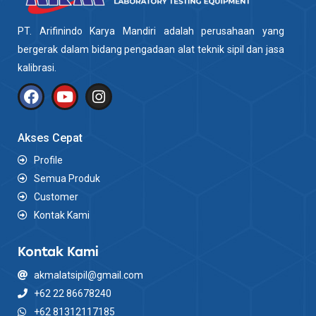
PT. Arifinindo Karya Mandiri adalah perusahaan yang
bergerak dalam bidang pengadaan alat teknik sipil dan jasa
kalibrasi.
Akses Cepat
Profile
Semua Produk
Customer
Kontak Kami
Kontak Kami
akmalatsipil@gmail.com
+62 22 86678240
+62 81312117185