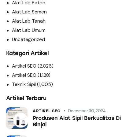
Alat Lab Beton
Alat Lab Semen
Alat Lab Tanah
Alat Lab Umum
Uncategorized
Kategori Artikel
Artikel SEO
(2,826)
Artikel SEO
(1,128)
Teknik Sipil
(1,005)
Artikel Terbaru
December 30, 2024
ARTIKEL SEO
Produsen Alat Sipil Berkualitas Di
Binjai