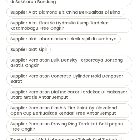
di Sekitaran Bandung
Supplier Alat Diamond Bit China Berkualitas Di Bima
Supplier Alat Electric Hydraulic Pump Terdekat
Kotamobagu Free Ongkir
Supplier alat laboratorium teknik sipil di surabaya
Supplier alat sipil
Supplier Peralatan Bulk Density Terpercaya Bontang
Gratis Ongkir
Supplier Peralatan Concrete Cylinder Mold Denpasar
Barat
Supplier Peralatan Dial Indicator Terdekat Di Makassar
Utara Gratis Antar Jemput
Supplier Peralatan Flash & Fire Point By Cleveland
Open Cup Berkualitas Kendari Free Antar Jemput
Supplier Peralatan Proving Ring Terdekat Balikpapan
Free Ongkir
Tempat Jual Alat Laboratorium Teknik Sipil Terbaik