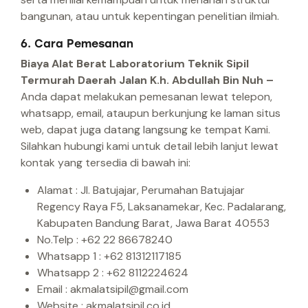
bangunan, atau untuk kepentingan penelitian ilmiah.
6. Cara Pemesanan
Biaya Alat Berat Laboratorium Teknik Sipil
Termurah Daerah Jalan K.h. Abdullah Bin Nuh –
Anda dapat melakukan pemesanan lewat telepon,
whatsapp, email, ataupun berkunjung ke laman situs
web, dapat juga datang langsung ke tempat Kami.
Silahkan hubungi kami untuk detail lebih lanjut lewat
kontak yang tersedia di bawah ini:
Alamat : Jl. Batujajar, Perumahan Batujajar
Regency Raya F5, Laksanamekar, Kec. Padalarang,
Kabupaten Bandung Barat, Jawa Barat 40553
No.Telp : +62 22 86678240
Whatsapp 1 : +62 81312117185
Whatsapp 2 : +62 8112224624
Email : akmalatsipil@gmail.com
Website : akmalatsipil.co.id