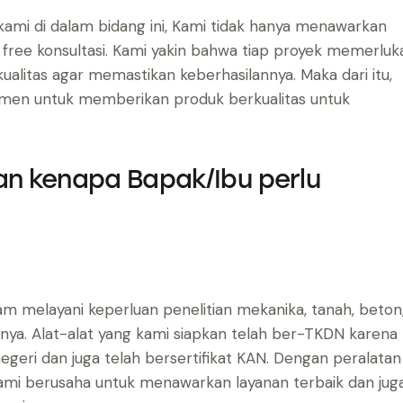
ami di dalam bidang ini, Kami tidak hanya menawarkan
i free konsultasi. Kami yakin bahwa tiap proyek memerluk
 kualitas agar memastikan keberhasilannya. Maka dari itu,
mitmen untuk memberikan produk berkualitas untuk
san kenapa Bapak/Ibu perlu
alam melayani keperluan penelitian mekanika, tanah, beton
ainnya. Alat-alat yang kami siapkan telah ber-TKDN karena
geri dan juga telah bersertifikat KAN. Dengan peralatan
Kami berusaha untuk menawarkan layanan terbaik dan jug