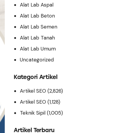
Alat Lab Aspal
Alat Lab Beton
Alat Lab Semen
Alat Lab Tanah
Alat Lab Umum
Uncategorized
Kategori Artikel
Artikel SEO
(2,826)
Artikel SEO
(1,128)
Teknik Sipil
(1,005)
Artikel Terbaru