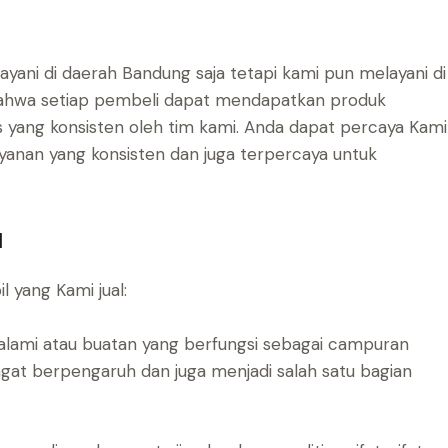
layani di daerah Bandung saja tetapi kami pun melayani di
bahwa setiap pembeli dapat mendapatkan produk
s yang konsisten oleh tim kami. Anda dapat percaya Kami
yanan yang konsisten dan juga terpercaya untuk
l
l yang Kami jual:
 alami atau buatan yang berfungsi sebagai campuran
ngat berpengaruh dan juga menjadi salah satu bagian