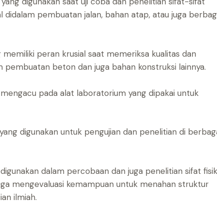
ng digunakan saat uji coba dan penelitian sifat-sifat
al didalam pembuatan jalan, bahan atap, atau juga berbag
memiliki peran krusial saat memeriksa kualitas dan
 pembuatan beton dan juga bahan konstruksi lainnya.
mengacu pada alat laboratorium yang dipakai untuk
yang digunakan untuk pengujian dan penelitian di berbag
igunakan dalam percobaan dan juga penelitian sifat fisik
 juga mengevaluasi kemampuan untuk menahan struktur
an ilmiah.