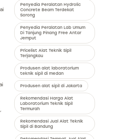
Penyedia Peralatan Hydrolic
ai
Concrete Beam Terdekat
Sorong
Penyedia Peralatan Lab Umum
Di Tanjung Pinang Free Antar
Jemput
Pricelist Alat Teknik Sipil
Terjangkau
Produsen alat laboratorium
teknik sipil di medan
ai
Produsen alat sipil di Jakarta
Rekomendasi Harga Alat
Laboratorium Teknik Sipil
,
Termurah
Rekomendasi Jual Alat Teknik
Sipil di Bandung
Rekomendasi Tempat Jual Alat