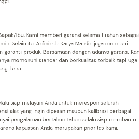
ggi.
pak/Ibu, Kami memberi garansi selama 1 tahun sebagai
in. Selain itu, Arifinindo Karya Mandiri juga memberi
 garansi produk. Bersamaan dengan adanya garansi, Ka
nya memenuhi standar dan berkualitas terbaik tapi juga
ang lama.
selalu siap melayani Anda untuk merespon seluruh
ai alat yang ingin dipesan maupun kalibrasi berbagai
nyai pengalaman bertahun tahun selalu siap membantu
karena kepuasan Anda merupakan prioritas kami.