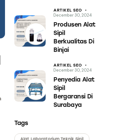
ARTIKEL SEO
December 30, 2024
Produsen Alat
Sipil
Berkualitas Di
Binjai
l
ARTIKEL SEO
December 30, 2024
Penyedia Alat
Sipil
Bergaransi Di
a
Surabaya
Tags
Alat Laboratorium Teknik Sipil