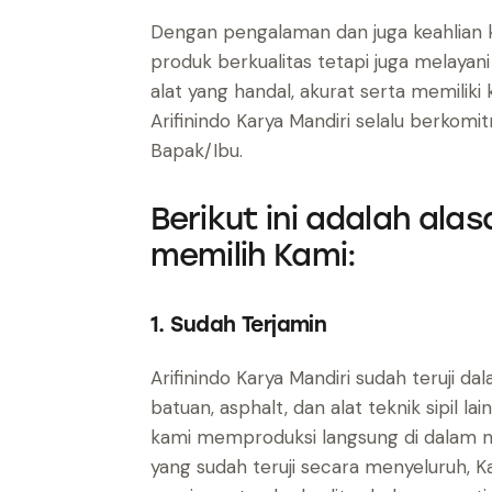
Dengan pengalaman dan juga keahlian k
produk berkualitas tetapi juga melayan
alat yang handal, akurat serta memiliki
Arifinindo Karya Mandiri selalu berko
Bapak/Ibu.
Berikut ini adalah ala
memilih Kami:
1. Sudah Terjamin
Arifinindo Karya Mandiri sudah teruji d
batuan, asphalt, dan alat teknik sipil l
kami memproduksi langsung di dalam ne
yang sudah teruji secara menyeluruh, 