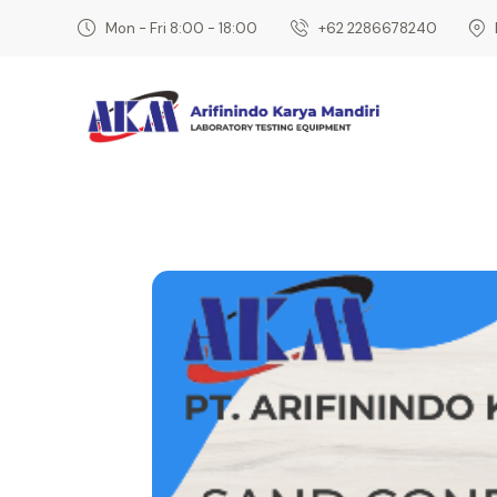
Mon - Fri 8:00 - 18:00
‎+62 2286678240