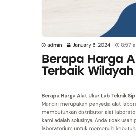
admin
January 8, 2024
8:57 
Berapa Harga Al
Terbaik Wilayah
Berapa Harga Alat Ukur Lab Teknik Sipi
Mandiri merupakan penyedia alat labora
membutuhkan distributor alat laborator
kami adalah solusinya. Anda tidak usah p
laboratorium untuk memenuhi kebutuh