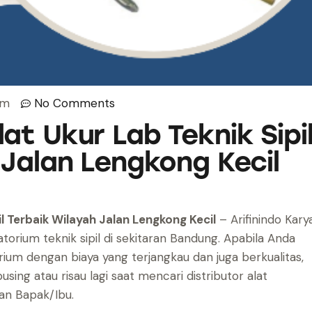
am
No Comments
at Ukur Lab Teknik Sipi
 Jalan Lengkong Kecil
l Terbaik Wilayah Jalan Lengkong Kecil
– Arifinindo Kary
torium teknik sipil di sekitaran Bandung. Apabila Anda
ium dengan biaya yang terjangkau dan juga berkualitas,
using atau risau lagi saat mencari distributor alat
an Bapak/Ibu.