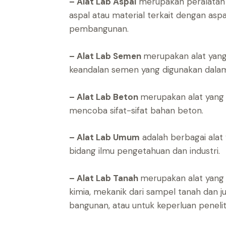
– Alat Lab Aspal
merupakan peralatan ya
aspal atau material terkait dengan asp
pembangunan.
– Alat Lab Semen
merupakan alat yang 
keandalan semen yang digunakan dalam
– Alat Lab Beton
merupakan alat yang 
mencoba sifat-sifat bahan beton.
– Alat Lab Umum
adalah berbagai alat 
bidang ilmu pengetahuan dan industri.
– Alat Lab Tanah
merupakan alat yang d
kimia, mekanik dari sampel tanah dan
bangunan, atau untuk keperluan peneliti