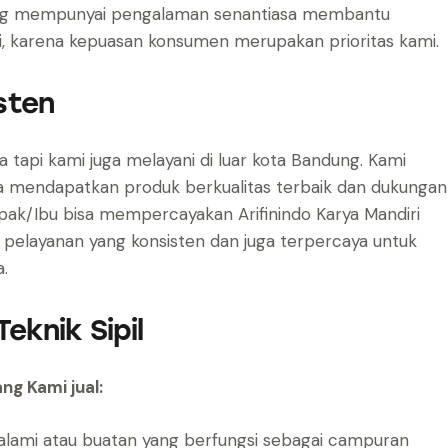
ang mempunyai pengalaman senantiasa membantu
si, karena kepuasan konsumen merupakan prioritas kami.
sten
 tapi kami juga melayani di luar kota Bandung. Kami
 mendapatkan produk berkualitas terbaik dan dukungan
apak/Ibu bisa mempercayakan Arifinindo Karya Mandiri
pelayanan yang konsisten dan juga terpercaya untuk
a.
Teknik Sipil
ang Kami jual:
 alami atau buatan yang berfungsi sebagai campuran