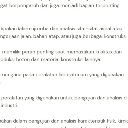
angat berpengaruh dan juga menjadi bagian terpenting
pakai dalam uji coba dan analisis sifat-sifat aspal atau
gerjaan jalan, bahan atap, atau juga berbagai konstruksi.
 memiliki peran penting saat memastikan kualitas dan
oduksi beton dan material konstruksi lainnya.
 mengacu pada peralatan laboratorium yang digunakan
.
eralatan yang digunakan untuk pengujian dan analisis di
ndustri.
akan dalam pengujian dan analisis karakteristik fisik, kimia