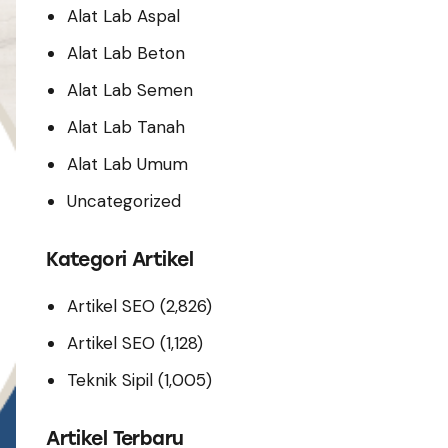
Alat Lab Aspal
Alat Lab Beton
Alat Lab Semen
Alat Lab Tanah
Alat Lab Umum
Uncategorized
Kategori Artikel
Artikel SEO
(2,826)
Artikel SEO
(1,128)
Teknik Sipil
(1,005)
Artikel Terbaru