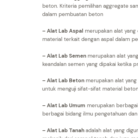
beton. Kriteria pemilihan aggregate s
dalam pembuatan beton
– Alat Lab Aspal
merupakan alat yang di
material terkait dengan aspal dalam pen
– Alat Lab Semen
merupakan alat yang
keandalan semen yang dipakai ketika pr
– Alat Lab Beton
merupakan alat yang
untuk menguji sifat-sifat material beton
– Alat Lab Umum
merupakan berbagai p
berbagai bidang ilmu pengetahuan dan i
– Alat Lab Tanah
adalah alat yang digun