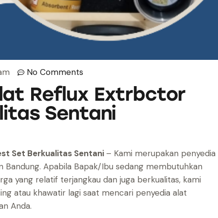
 am
No Comments
at Reflux Extrbctor
litas Sentani
st Set Berkualitas Sentani
– Kami merupakan penyedia
taran Bandung. Apabila Bapak/Ibu sedang membutuhkan
rga yang relatif terjangkau dan juga berkualitas, kami
ing atau khawatir lagi saat mencari penyedia alat
an Anda.