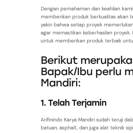
Dengan pemahaman dan keahlian kami dal
memberikan produk berkualitas akan tet
yakin bahwa setiap proyek memerlukan p
agar memastikan keberhasilan proyek. Ma
untuk memberikan produk terbaik unt
Berikut merupak
Bapak/Ibu perlu m
Mandiri:
1. Telah Terjamin
Arifinindo Karya Mandiri sudah teruji d
batuan, asphalt, dan juga alat teknik si