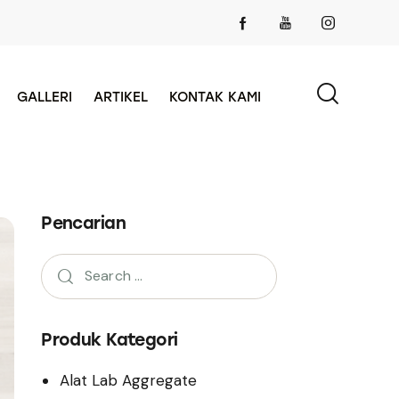
GALLERI
ARTIKEL
KONTAK KAMI
Pencarian
Produk Kategori
Alat Lab Aggregate