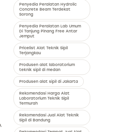
Penyedia Peralatan Hydrolic
Concrete Beam Terdekat
Sorong
Penyedia Peralatan Lab Umum
Di Tanjung Pinang Free Antar
Jemput
Pricelist Alat Teknik Sipil
Terjangkau
Produsen alat laboratorium
teknik sipil di medan
Produsen alat sipil di Jakarta
Rekomendasi Harga Alat
Laboratorium Teknik Sipil
Termurah
Rekomendasi Jual Alat Teknik
Sipil di Bandung
,
Rekomendasi Tempat Jual Alat