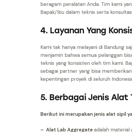
beragam peralatan Anda. Tim kami y
Bapak/Ibu dalam teknis serta konsulta
4. Layanan Yang Konsi
Kami tak hanya melayani di Bandung saja
menjamin bahwa semua pelanggan bisa
teknis yang konsisten oleh tim kami. B
sebagai partner yang bisa memberikan 
kepentingan proyek di seluruh Indonesi
5. Berbagai Jenis Alat 
Berikut ini merupakan jenis alat sipil y
– Alat Lab Aggregate
adalah material