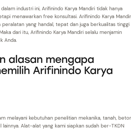
am industri ini, Arifinindo Karya Mandiri tidak hanya
api menawarkan free konsultasi. Arifinindo Karya Mandir
eralatan yang handal, tepat dan juga berkualitas tinggi
ka dari itu, Arifinindo Karya Mandiri selalu menjamin
uk Anda.
an alasan mengapa
emilih Arifinindo Karya
alam melayani kebutuhan penelitian mekanika, tanah, beton
pil lainnya. Alat-alat yang kami siapkan sudah ber-TKDN