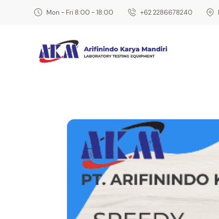
Mon - Fri 8:00 - 18:00
‎+62 2286678240