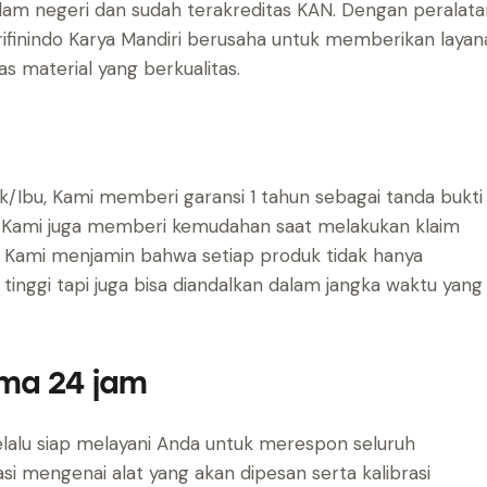
am negeri dan sudah terakreditas KAN. Dengan peralata
rifinindo Karya Mandiri berusaha untuk memberikan layan
as material yang berkualitas.
bu, Kami memberi garansi 1 tahun sebagai tanda bukti
u, Kami juga memberi kemudahan saat melakukan klaim
, Kami menjamin bahwa setiap produk tidak hanya
tinggi tapi juga bisa diandalkan dalam jangka waktu yang
ama 24 jam
selalu siap melayani Anda untuk merespon seluruh
i mengenai alat yang akan dipesan serta kalibrasi