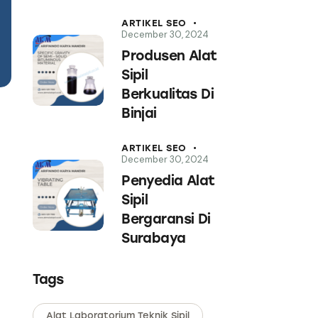
ARTIKEL SEO
December 30, 2024
Produsen Alat
Sipil
Berkualitas Di
Binjai
ARTIKEL SEO
December 30, 2024
Penyedia Alat
Sipil
Bergaransi Di
Surabaya
Tags
Alat Laboratorium Teknik Sipil