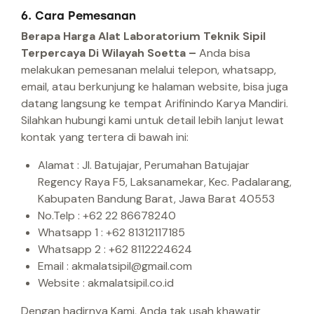
6. Cara Pemesanan
Berapa Harga Alat Laboratorium Teknik Sipil
Terpercaya Di Wilayah Soetta –
Anda bisa
melakukan pemesanan melalui telepon, whatsapp,
email, atau berkunjung ke halaman website, bisa juga
datang langsung ke tempat Arifinindo Karya Mandiri.
Silahkan hubungi kami untuk detail lebih lanjut lewat
kontak yang tertera di bawah ini:
Alamat : Jl. Batujajar, Perumahan Batujajar
Regency Raya F5, Laksanamekar, Kec. Padalarang,
Kabupaten Bandung Barat, Jawa Barat 40553
No.Telp : +62 22 86678240
Whatsapp 1 : +62 81312117185
Whatsapp 2 : +62 8112224624
Email : akmalatsipil@gmail.com
Website : akmalatsipil.co.id
Dengan hadirnya Kami, Anda tak usah khawatir