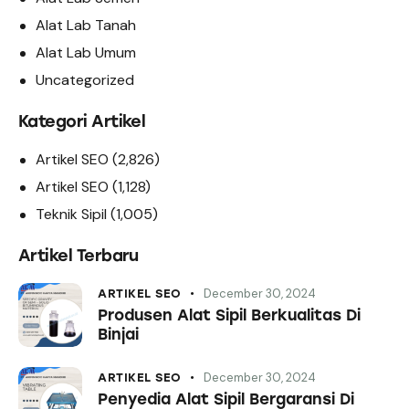
Alat Lab Tanah
Alat Lab Umum
Uncategorized
Kategori Artikel
Artikel SEO
(2,826)
Artikel SEO
(1,128)
Teknik Sipil
(1,005)
Artikel Terbaru
December 30, 2024
ARTIKEL SEO
Produsen Alat Sipil Berkualitas Di
Binjai
December 30, 2024
ARTIKEL SEO
Penyedia Alat Sipil Bergaransi Di