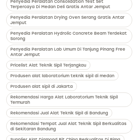
Penyedia Peralatan Consolidation Test Set
Terpercaya Di Medan Deli Gratis Antar Jemput
Penyedia Peralatan Drying Oven Serang Gratis Antar
Jemput
Penyedia Peralatan Hydrolic Concrete Beam Terdekat
Sorong
Penyedia Peralatan Lab Umum Di Tanjung Pinang Free
Antar Jemput
Pricelist Alat Teknik Sipil Terjangkau
Produsen alat laboratorium teknik sipil di medan
Produsen alat sipil di Jakarta
Rekomendasi Harga Alat Laboratorium Teknik Sipil
Termurah
Rekomendasi Jual Alat Teknik Sipil di Bandung
Rekomendasi Tempat Jual Alat Teknik Sipil Berkualitas
di Sekitaran Bandung
Supplier Alat Diamond Bit China Berkualitas Di Bima