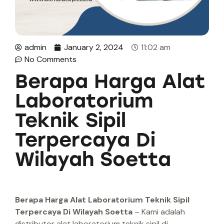
admin
January 2, 2024
11:02 am
No Comments
Berapa Harga Alat
Laboratorium
Teknik Sipil
Terpercaya Di
Wilayah Soetta
Berapa Harga Alat Laboratorium Teknik Sipil
Terpercaya Di Wilayah Soetta
– Kami adalah
distributor alat laboratorium teknik sipil di