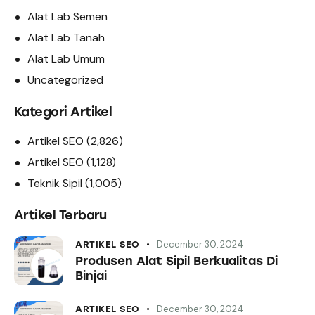
Alat Lab Semen
Alat Lab Tanah
Alat Lab Umum
Uncategorized
Kategori Artikel
Artikel SEO
(2,826)
Artikel SEO
(1,128)
Teknik Sipil
(1,005)
Artikel Terbaru
December 30, 2024
ARTIKEL SEO
Produsen Alat Sipil Berkualitas Di
Binjai
December 30, 2024
ARTIKEL SEO