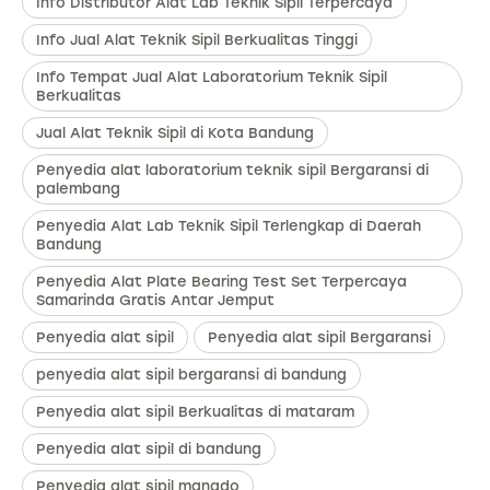
Info Distributor Alat Lab Teknik Sipil Terpercaya
Info Jual Alat Teknik Sipil Berkualitas Tinggi
Info Tempat Jual Alat Laboratorium Teknik Sipil
Berkualitas
Jual Alat Teknik Sipil di Kota Bandung
Penyedia alat laboratorium teknik sipil Bergaransi di
palembang
Penyedia Alat Lab Teknik Sipil Terlengkap di Daerah
Bandung
Penyedia Alat Plate Bearing Test Set Terpercaya
Samarinda Gratis Antar Jemput
Penyedia alat sipil
Penyedia alat sipil Bergaransi
penyedia alat sipil bergaransi di bandung
Penyedia alat sipil Berkualitas di mataram
Penyedia alat sipil di bandung
Penyedia alat sipil manado