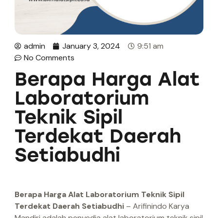
admin
January 3, 2024
9:51 am
No Comments
Berapa Harga Alat
Laboratorium
Teknik Sipil
Terdekat Daerah
Setiabudhi
Berapa Harga Alat Laboratorium Teknik Sipil
Terdekat Daerah Setiabudhi
– Arifinindo Karya
Mandiri adalah penyedia alat laboratorium teknik sipil