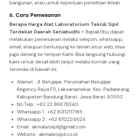
bangunan, atau untuk keperluan penelitian ilmiah.
6. Cara Pemesanan
Berapa Harga Alat Laboratorium Teknik Sipil
Terdekat Daerah Setiabudhi –
Bapak/Ibu dapat
melakukan pemesanan melalui telepon, whatsapp,
email, ataupun berkunjung ke laman situs web, bisa
juga datang ke tempat Kami.
Bisa langsung hubungi
kami untuk detail lebih lanjut melalui kontak yang
tersedia di bawah ini:
Alamat : Jl. Batujajar, Perumahan Batujajar
Regency Raya F5, Laksanamekar, Kec. Padalarang,
Kabupaten Bandung Barat, Jawa Barat 40553
No.Telp : +62 22 86678240
Whatsapp 1 : +62 81312117185
Whatsapp 2 : +62 8112224624
Email : akmalatsipil@gmail.com
Website : akmalatsipil.co.id