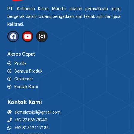
PT. Arifinindo Karya Mandiri adalah perusahaan yang
bergerak dalam bidang pengadaan alat teknik sipil dan jasa
kalibrasi.
Akses Cepat
Profile
Semua Produk
Customer
Kontak Kami
Kontak Kami
akmalatsipil@gmail.com
+62 22 86678240
+62 81312117185