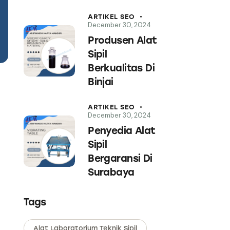
ARTIKEL SEO
December 30, 2024
Produsen Alat
Sipil
Berkualitas Di
Binjai
ARTIKEL SEO
December 30, 2024
Penyedia Alat
Sipil
Bergaransi Di
Surabaya
Tags
Alat Laboratorium Teknik Sipil