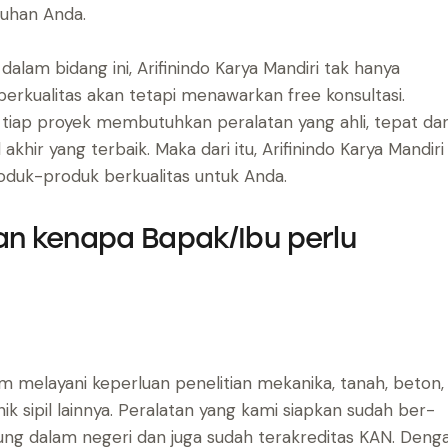
tuhan Anda.
lam bidang ini, Arifinindo Karya Mandiri tak hanya
rkualitas akan tetapi menawarkan free konsultasi.
a tiap proyek membutuhkan peralatan yang ahli, tepat da
akhir yang terbaik. Maka dari itu, Arifinindo Karya Mandiri
oduk-produk berkualitas untuk Anda.
san kenapa Bapak/Ibu perlu
alam melayani keperluan penelitian mekanika, tanah, beton,
ik sipil lainnya. Peralatan yang kami siapkan sudah ber-
g dalam negeri dan juga sudah terakreditas KAN. Deng