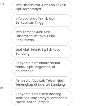
an
Info Distributor Alat Lab Teknik
Sipil Terpercaya
Info Jual Alat Teknik Sipil
Berkualitas Tinggi
Info Tempat Jual Alat
Laboratorium Teknik Sipil
Berkualitas
Jual Alat Teknik Sipil di Kota
Bandung
Penyedia alat laboratorium
teknik sipil Bergaransi di
palembang
Penyedia Alat Lab Teknik Sipil
Terlengkap di Daerah Bandung
an
Penyedia Alat Plate Bearing
Test Set Terpercaya Samarinda
Gratis Antar Jemput