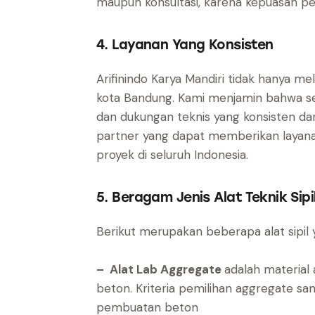
maupun konsultasi, karena kepuasan pe
4. Layanan Yang Konsisten
Arifinindo Karya Mandiri tidak hanya me
kota Bandung. Kami menjamin bahwa se
dan dukungan teknis yang konsisten da
partner yang dapat memberikan layana
proyek di seluruh Indonesia.
5. Beragam Jenis Alat Teknik Sipi
Berikut merupakan beberapa alat sipil y
– Alat Lab Aggregate
adalah material
beton. Kriteria pemilihan aggregate s
pembuatan beton