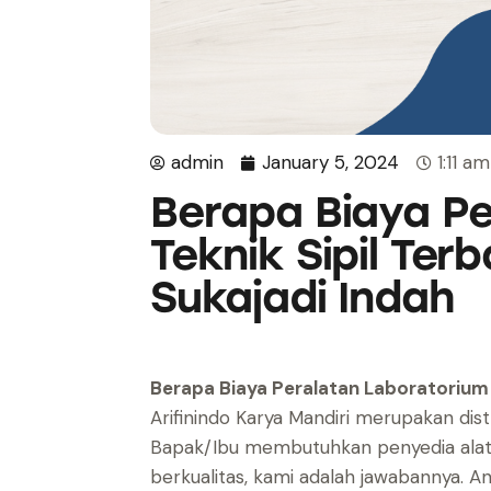
admin
January 5, 2024
1:11 am
Berapa Biaya P
Teknik Sipil Ter
Sukajadi Indah
Berapa Biaya Peralatan Laboratorium T
Arifinindo Karya Mandiri merupakan distri
Bapak/Ibu membutuhkan penyedia alat 
berkualitas, kami adalah jawabannya. An