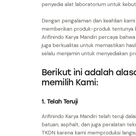
penyedia alat laboratorium untuk kebu
Dengan pengalaman dan keahlian kami da
memberikan produk-produk tentunya be
Arifinindo Karya Mandiri percaya bahw
juga berkualitas untuk memastikan hasil 
selalu menjamin untuk menyediakan pr
Berikut ini adalah ala
memilih Kami:
1. Telah Teruji
Arifinindo Karya Mandiri telah teruji d
batuan, asphalt, dan juga peralatan tekn
TKDN karena kami memproduksi langsun