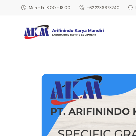
Mon - Fri 8:00 - 18:00
‎+62 2286678240