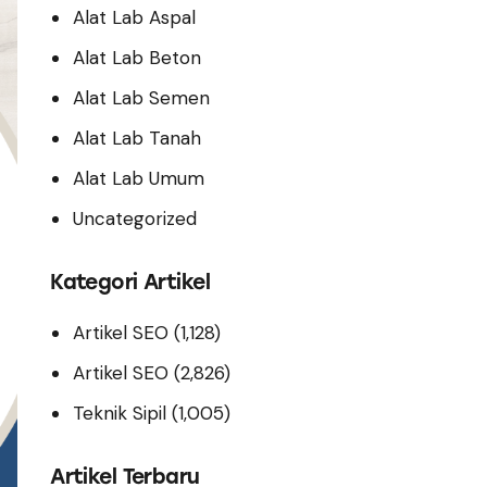
Alat Lab Aspal
Alat Lab Beton
Alat Lab Semen
Alat Lab Tanah
Alat Lab Umum
Uncategorized
Kategori Artikel
Artikel SEO
(1,128)
Artikel SEO
(2,826)
Teknik Sipil
(1,005)
Artikel Terbaru