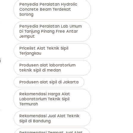
Penyedia Peralatan Hydrolic
Concrete Beam Terdekat
Sorong
.
Penyedia Peralatan Lab Umum
Di Tanjung Pinang Free Antar
Jemput
Pricelist Alat Teknik Sipil
Terjangkau
i
Produsen alat laboratorium
teknik sipil di medan
Produsen alat sipil di Jakarta
Rekomendasi Harga Alat
Laboratorium Teknik Sipil
Termurah
,
Rekomendasi Jual Alat Teknik
Sipil di Bandung
Rekomendasi Tempat Jual Alat