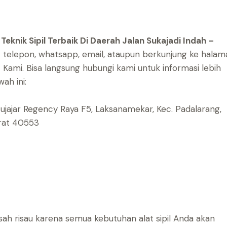
eknik Sipil Terbaik Di Daerah Jalan Sukajadi Indah –
telepon, whatsapp, email, ataupun berkunjung ke halam
 Kami.
Bisa langsung hubungi kami untuk informasi lebih
ah ini:
atujajar Regency Raya F5, Laksanamekar, Kec. Padalarang,
arat 40553
ah risau karena semua kebutuhan alat sipil Anda akan