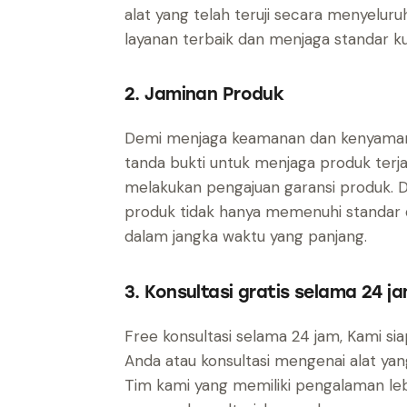
alat yang telah teruji secara menyelur
layanan terbaik dan menjaga standar kua
2. Jaminan Produk
Demi menjaga keamanan dan kenyamana
tanda bukti untuk menjaga produk terj
melakukan pengajuan garansi produk. 
produk tidak hanya memenuhi standar da
dalam jangka waktu yang panjang.
3. Konsultasi gratis selama 24 j
Free konsultasi selama 24 jam, Kami s
Anda atau konsultasi mengenai alat yan
Tim kami yang memiliki pengalaman leb