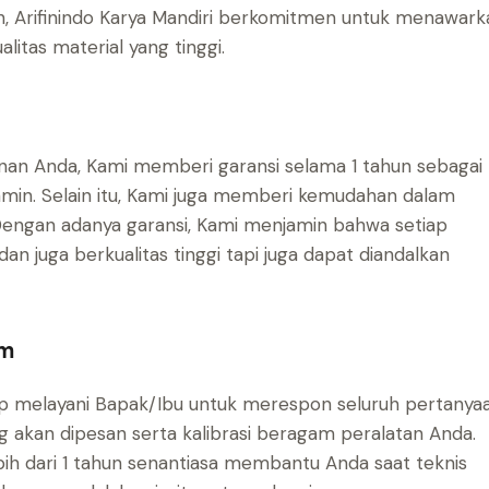
uh, Arifinindo Karya Mandiri berkomitmen untuk menawark
litas material yang tinggi.
n Anda, Kami memberi garansi selama 1 tahun sebagai
amin. Selain itu, Kami juga memberi kemudahan dalam
Dengan adanya garansi, Kami menjamin bahwa setiap
n juga berkualitas tinggi tapi juga dapat diandalkan
am
iap melayani Bapak/Ibu untuk merespon seluruh pertanya
g akan dipesan serta kalibrasi beragam peralatan Anda.
ih dari 1 tahun senantiasa membantu Anda saat teknis