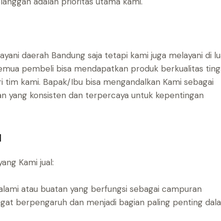
langgan adalah prioritas utama kami.
layani daerah Bandung saja tetapi kami juga melayani di lu
mua pembeli bisa mendapatkan produk berkualitas ting
ri tim kami. Bapak/Ibu bisa mengandalkan Kami sebagai
n yang konsisten dan terpercaya untuk kepentingan
l
ang Kami jual:
 alami atau buatan yang berfungsi sebagai campuran
angat berpengaruh dan menjadi bagian paling penting dal