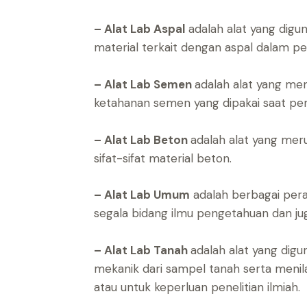
– Alat Lab Aspal
adalah alat yang digun
material terkait dengan aspal dalam pe
– Alat Lab Semen
adalah alat yang mem
ketahanan semen yang dipakai saat pe
– Alat Lab Beton
adalah alat yang mer
sifat-sifat material beton.
– Alat Lab Umum
adalah berbagai pera
segala bidang ilmu pengetahuan dan juga
– Alat Lab Tanah
adalah alat yang digun
mekanik dari sampel tanah serta meni
atau untuk keperluan penelitian ilmiah.