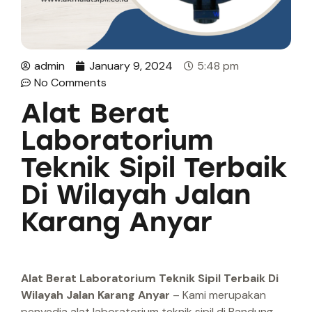
admin
January 9, 2024
5:48 pm
No Comments
Alat Berat
Laboratorium
Teknik Sipil Terbaik
Di Wilayah Jalan
Karang Anyar
Alat Berat Laboratorium Teknik Sipil Terbaik Di
Wilayah Jalan Karang Anyar
– Kami merupakan
penyedia alat laboratorium teknik sipil di Bandung.