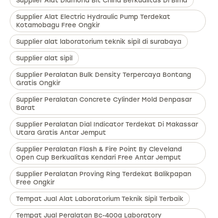
Supplier Alat Diamond Bit China Berkualitas Di Bima
Supplier Alat Electric Hydraulic Pump Terdekat
Kotamobagu Free Ongkir
Supplier alat laboratorium teknik sipil di surabaya
Supplier alat sipil
Supplier Peralatan Bulk Density Terpercaya Bontang
Gratis Ongkir
Supplier Peralatan Concrete Cylinder Mold Denpasar
Barat
Supplier Peralatan Dial Indicator Terdekat Di Makassar
Utara Gratis Antar Jemput
Supplier Peralatan Flash & Fire Point By Cleveland
Open Cup Berkualitas Kendari Free Antar Jemput
Supplier Peralatan Proving Ring Terdekat Balikpapan
Free Ongkir
Tempat Jual Alat Laboratorium Teknik Sipil Terbaik
Tempat Jual Peralatan Bc-400a Laboratory