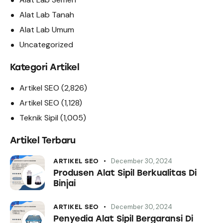
Alat Lab Tanah
Alat Lab Umum
Uncategorized
Kategori Artikel
Artikel SEO
(2,826)
Artikel SEO
(1,128)
Teknik Sipil
(1,005)
Artikel Terbaru
December 30, 2024
ARTIKEL SEO
Produsen Alat Sipil Berkualitas Di
Binjai
December 30, 2024
ARTIKEL SEO
Penyedia Alat Sipil Bergaransi Di